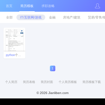
首页
简历模板
求职攻略
全部
IT/互联网/游戏
金融
房地产/建筑
贸易/零售/
python
个人简历表免费下载
1
个人简历
简历表格
简历封面
个人简历模板
简历模板下载
© 2026 Jianliben.com