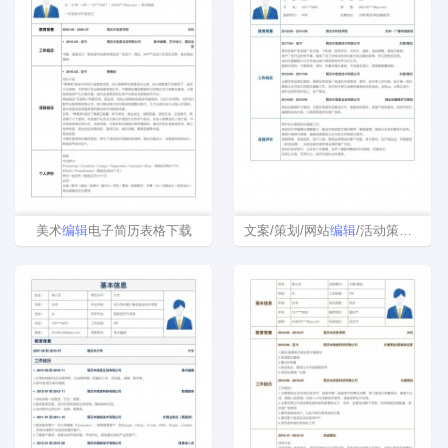
美术
编辑
电子简历表格下载
文案/策划/网站
编辑
/活动策划简历模板