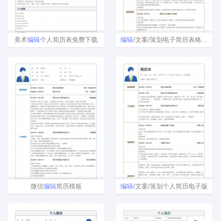
美术
编辑
个人简历表免费下载
编辑
/文案/策划电子简历表格下载
微信
编辑
简历模板
编辑
/文案/策划个人简历电子版