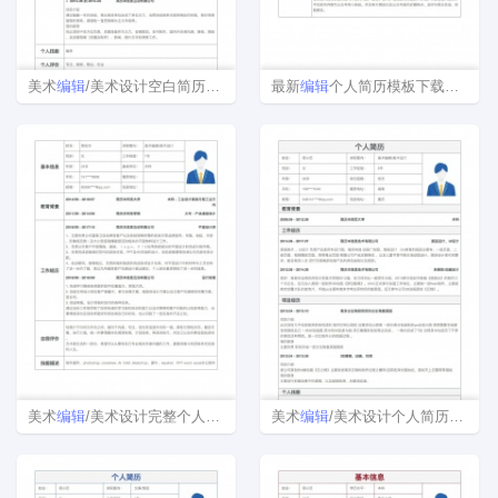
美术
编辑
/美术设计空白简历表格
最新
编辑
个人简历模板下载word格式
美术
编辑
/美术设计完整个人简历样本
美术
编辑
/美术设计个人简历模板下载