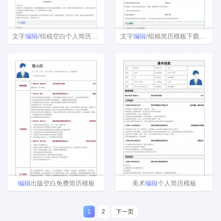
文字
编辑
/组稿空白个人简历模板
文字
编辑
/组稿简历模板下载word格式
编辑
出版空白免费简历模板
美术
编辑
个人简历模板
1
2
下一页