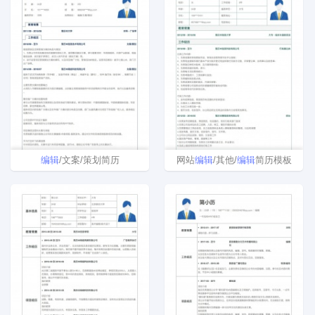
编辑
/文案/策划简历
网站
编辑
/其他/
编辑
简历模板