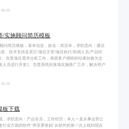
06-29
师/实施顾问简历模板
施顾问简历模板，基本信息，姓名：简历本，求职意向：通信
-品管、技术支持及其它/项目主管/项目执行/协调人员/产品经
：1、负责项目需求分析工作，将跟客户调研的结果转换为文
发人员进行开发2、负责系统的落地实施推广工作，解决用户
05-10
模板下载
载，求职意向：产品专员，工作经历：本人一直从事运营公
老行业方面的软件“侨亚爱爸妈”从软件的第一次上线到现在