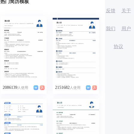
热门简历模板
反馈
关于
我们
用户
协议
2086139
2151682
人使用
人使用