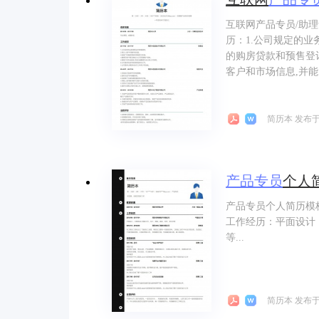
互联网产品专员/助理
历：1.公司规定的业
的购房贷款和预售登记
客户和市场信息,并能
简历本 发布于 
产品
专员
个人
产品专员个人简历模
工作经历：平面设计
等...
简历本 发布于 