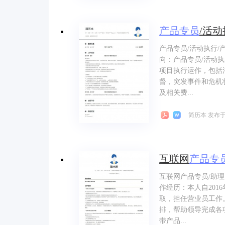
产品
专员
/活动
产品专员/活动执行
向：产品专员/活动执
项目执行运作，包括
督，突发事件和危机
及相关费...
简历本 发布于 
互联网
产品
专
互联网产品专员/助
作经历：本人自20
取，担任营业员工作。
排，帮助领导完成各
带产品...