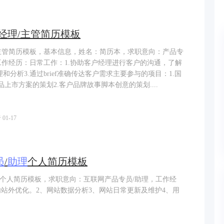
经理/主管简历模板
/主管简历模板，基本信息，姓名：简历本，求职意向：产品专
工作经历：日常工作：1.协助客户经理进行客户的沟通，了解
和分析3.通过brief准确传达客户需求主要参与的项目：1.国
上市方案的策划2.客户品牌故事脚本创意的策划....
01-17
员
/
助理
个人简历模板
理个人简历模板，求职意向：互联网产品专员/助理，工作经
内站外优化。2、网站数据分析3、网站日常更新及维护4、用