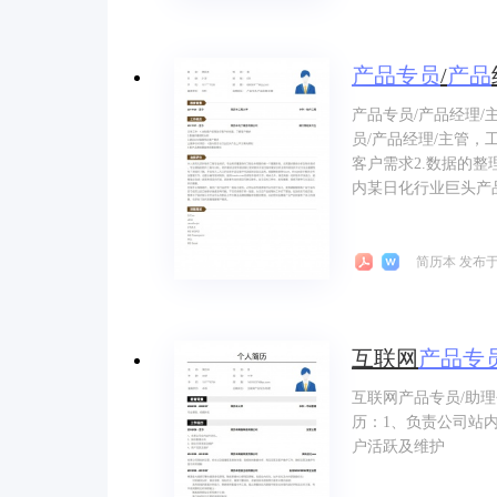
产品
专员
/
产品
产品专员/产品经理
员/产品经理/主管，
客户需求2.数据的整理
内某日化行业巨头产品
简历本 发布于 
互联网
产品
专
互联网产品专员/助
历：1、负责公司站
户活跃及维护