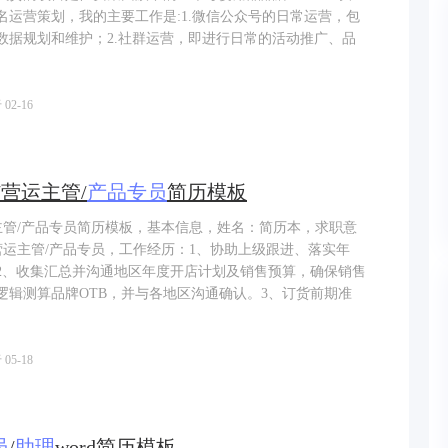
名运营策划，我的主要工作是:1.微信公众号的日常运营，包
数据规划和维护；2.社群运营，即进行日常的活动推广、品
02-16
/营运主管/
产品
专员
简历模板
运主管/产品专员简历模板，基本信息，姓名：简历本，求职意
营运主管/产品专员，工作经历：1、协助上级跟进、落实年
2、收集汇总并沟通地区年度开店计划及销售预算，确保销售
逻辑测算品牌OTB，并与各地区沟通确认。3、订货前期准
05-18
员
/
助理
word简历模板