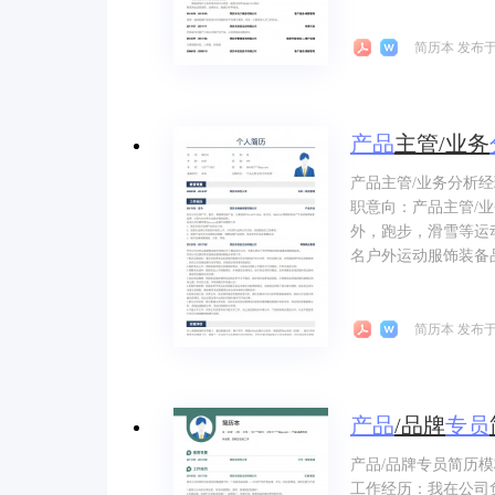
简历本 发布于 
产品
主管/业务
产品主管/业务分析
职意向：产品主管/
外，跑步，滑雪等运动产品
名户外运动服饰装备品
简历本 发布于 
产品
/品牌
专员
产品/品牌专员简历
工作经历：我在公司