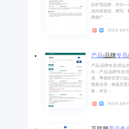
妇护理品牌，作为一
括内容策划、撰写、
牌推广、...
简历本 发布于 
产品
/品牌
专员
产品/品牌专员/营
向：产品/品牌专员/
度、季度的买货计划
预算合理，根据买货
备，对去...
简历本 发布于 
互联网
产品
专