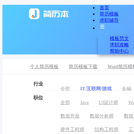
首页
简历模板
求职辅导
模板范文
求职攻略
帮助中心
个人简历模板
简历模板下载
Word简历模
行业
全部
IT/互联网/游戏
金融
职位
全部
Java
UI设计师
W
数据开发
数据分析师
数据
硬件工程师
结构工程师
工