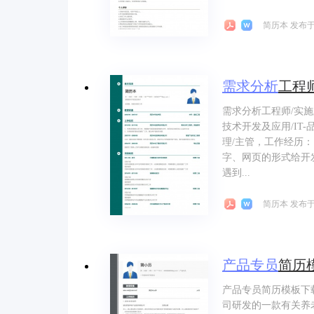
简历本 发布于 
需求
分析
工程
需求分析工程师/实
技术开发及应用/IT
理/主管，工作经历
字、网页的形式给开
遇到...
简历本 发布于 
产品
专员
简历
产品专员简历模板下
司研发的一款有关养