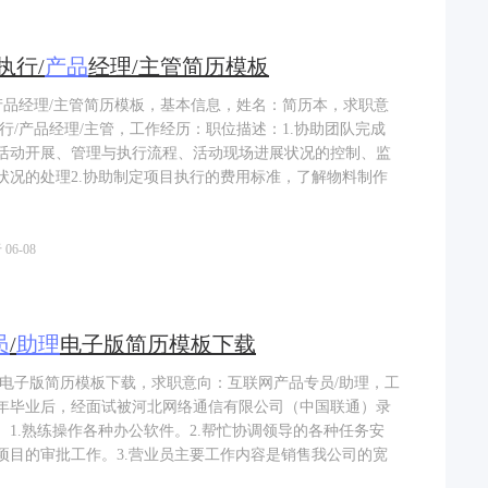
执行/
产品
经理/主管简历模板
/产品经理/主管简历模板，基本信息，姓名：简历本，求职意
行/产品经理/主管，工作经历：职位描述：1.协助团队完成
活动开展、管理与执行流程、活动现场进展状况的控制、监
状况的处理2.协助制定项目执行的费用标准，了解物料制作
06-08
员
/
助理
电子版简历模板下载
理电子版简历模板下载，求职意向：互联网产品专员/助理，工
16年毕业后，经面试被河北网络通信有限公司（中国联通）录
1.熟练操作各种办公软件。2.帮忙协调领导的各种任务安
项目的审批工作。3.营业员主要工作内容是销售我公司的宽