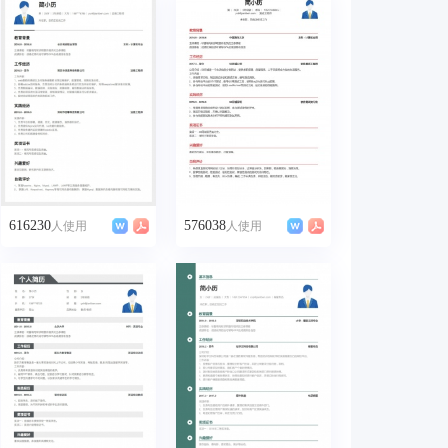
616230
576038
人使用
人使用