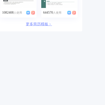
1082408
644570
人使用
人使用
更多简历模板﹥