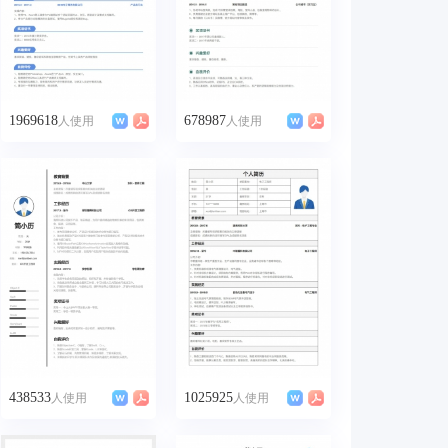
1969618
678987
人使用
人使用
438533
1025925
人使用
人使用