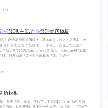
11-14
分析
经理/主管/
产品
经理简历模板
经理/主管/产品经理简历模板，基本信息，姓名：简历本，求
业务分析经理/主管/产品经理，工作经历：所在公司主营户
，主要经销Thenorthface，凯乐石，Salomon等国际知
牌，以及ASICS等专业跑步服饰品牌。在该公...
04-17
简历模板
模板，基本信息，姓名：简历本，求职意向：产品/品牌专员，
负责的项目是恒安集团旗下的一个母婴用品品牌——CC孕产