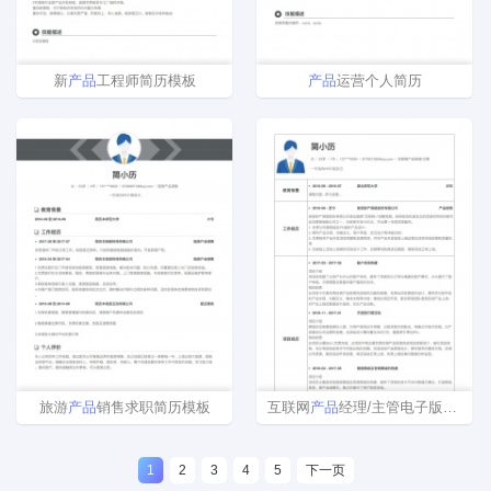
新
产品
工程师简历模板
产品
运营个人简历
旅游
产品
销售求职简历模板
互联网
产品
经理/主管电子版word简历模板
1
2
3
4
5
下一页