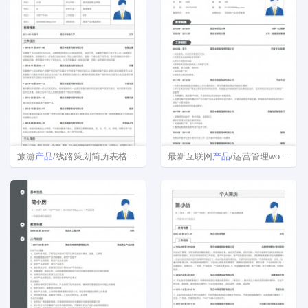
旅游
产品
/线路策划简历表格模板
最新互联网
产品
/运营管理word简历模板