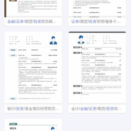
金融
/
证券
/期货/
投资
简历模板表格
证券
/期货/
投资
管理/服务个人简历模板Word格式
银行/
投资
/基金项目经理简历模板
会计/
金融
/
证券
/期货/
投资
简历模板