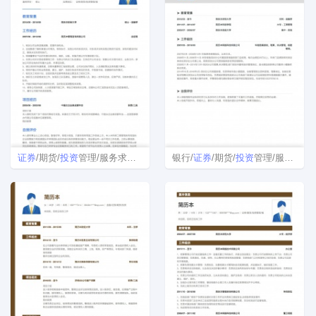
证券
/期货/
投资
管理/服务求职简历
银行/
证券
/期货/
投资
管理/服务/保险简历模板