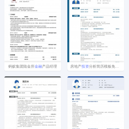
蚂蚁集团陆金所
金融
产品经理
房地产
投资
分析简历模板免费下载