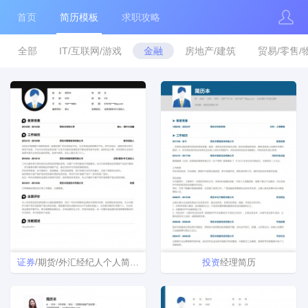
首页
简历模板
求职攻略
全部
IT/互联网/游戏
金融
房地产/建筑
贸易/零售/
证券
/期货/外汇经纪人个人简历模板
投资
经理简历