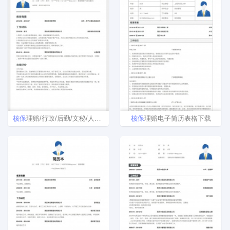
核
保
理赔/行政/后勤/文秘/人力资源简历模板
核
保
理赔电子简历表格下载