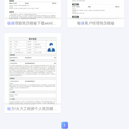
核
保
理赔简历模板下载word格式
银
保
客户经理简历模板
核
力/火力工程师个人简历模板下载
1