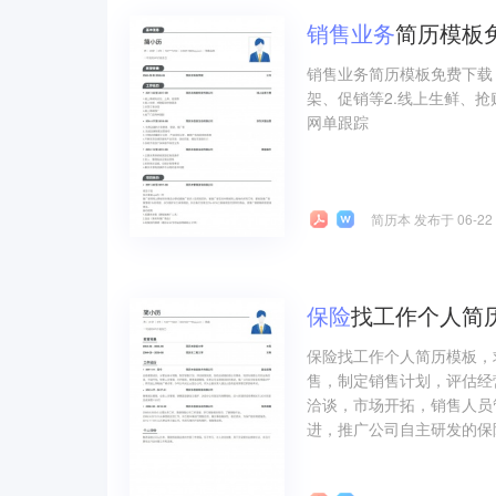
销售
业务
简历模板
销售业务简历模板免费下载
架、促销等2.线上生鲜、抢
网单跟踪
简历本 发布于 06-22
保险
找工作个人简
保险找工作个人简历模板，
售，制定销售计划，评估经
洽谈，市场开拓，销售人员
进，推广公司自主研发的保险