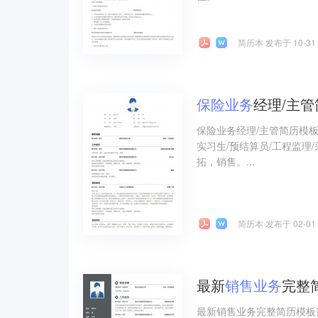
简历本 发布于 10-31
保险
业务
经理/主
保险业务经理/主管简历模
实习生/预结算员/工程监
拓，销售。...
简历本 发布于 02-01
最新
销售
业务
完整
最新销售业务完整简历模板