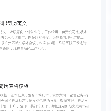
求职简历范文
范文，求职意向：销售业务，工作经历：负责公司“柱状水
区的学术会议推广、医院终端开发、经销商管理和维护工
一场广州区域性学术会议，科室会3场，终端医院开发进院2
销策略，现在看新的工作机会。
简历表格模板
格模板，基本信息，姓名：简历本，求职意向：销售业务/销
集全国招投标动态，招投标信息的收集、数据整理。投标文
排版、打印、复印、装订等工作，并按规定如期完成标书制