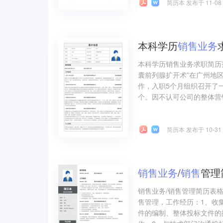
简历本 发布于 11-08
本科学历
销售
业务
本科学历销售业务求职简历
囊前列腺扩开术”在广州地
作，入职5个月组织召开了
个。因不认可公司的整体营
简历本 发布于 10-31
销售
业务
/
销售
管理
销售业务/销售管理简历表
售管理，工作经历：1、收
件的编制、整体投标文件的