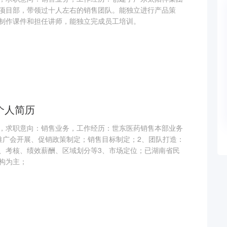
项目部，带领过十人左右的销售团队。能独立进行产品策
制作课件和担任讲师，能独立完成员工培训。
个人简历
，求职意向：销售业务，工作经历：世东医药销售本部业务
推广会开展、促销政策制定；销售目标制定；2、团队打造：
、考核、绩效薪酬、区域划分等3、市场定位；已湖南省民
构为主；