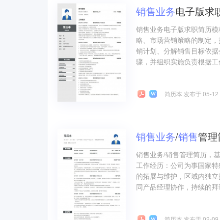
销售
业务
电子版求
销售业务电子版求职简历模
略、市场营销策略的制定，
销计划、分解销售目标依据
骤，并组织实施负责根据工
简历本 发布于 05-12
销售
业务
/
销售
管理
销售业务/销售管理简历，
工作经历：公司为事国家特
的拓展与维护，区域内独立
同产品经理协作，持续的拜
简历本 发布于 02-09