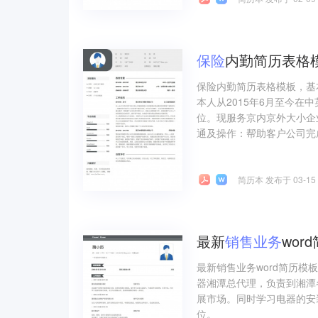
保险
内勤简历表格
保险内勤简历表格模板，基
本人从2015年6月至今
位。现服务京内京外大小企
通及操作：帮助客户公司完
简历本 发布于 03-15
最新
销售
业务
wor
最新销售业务word简历
器湘潭总代理，负责到湘潭
展市场。同时学习电器的安
位。