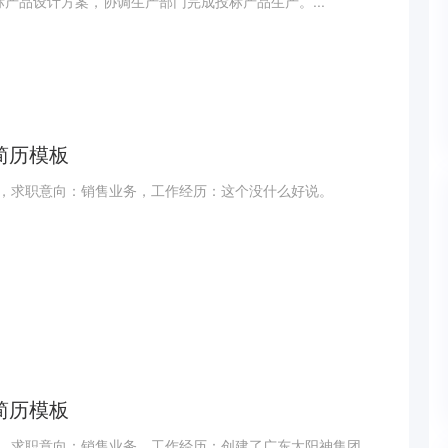
产品设计方案，协调生产部门完成投标产品生产。...
简历模板
，求职意向：销售业务，工作经历：这个没什么好说。
简历模板
，求职意向：销售业务，工作经历：创建了广东太阳神集团