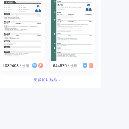
1082408
644570
人使用
人使用
更多简历模板﹥