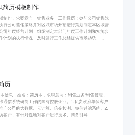
职简历模板制作
板制作，求职意向：销售业务，工作经历：参与公司销售战
执行公司营销策略并对区域市场开拓进行策划制定本区域营
公司年度经营计划，组织制定本部门年度工作计划和实施步
作计划的执行情况，及时进行工作总结提供市场趋势、...
简历
基本信息，姓名：简历本，求职意向：销售业务/销售管理，
殊通信系统研制工作的国有控股企业。1.负责政府单位客户
推广公司的大数据、云计算、信令检测、短信过滤系统。2.
访客户，有针对性地对客户进行技术、商务引导...