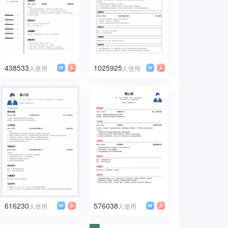
438533
1025925
人使用
人使用
616230
576038
人使用
人使用