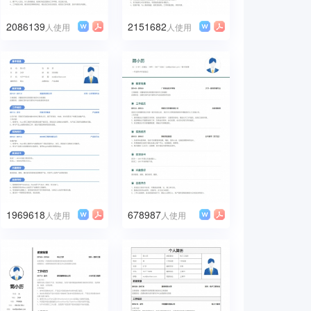
2086139
2151682
人使用
人使用
1969618
678987
人使用
人使用