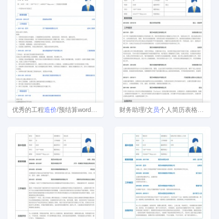
优秀的工程
造价
/预结算word简历模板
财务助理/文
员
个人简历表格下载