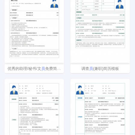
优秀的助理/秘书/文
员
免费简历模板
调查
员
(兼职)简历模板