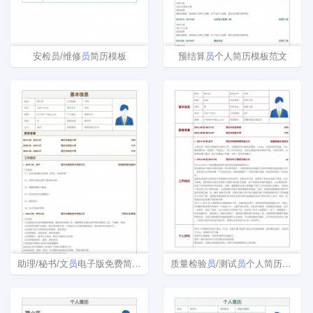
安检员/维修
员
简历模板
预结算
员
个人简历模板范文
助理/秘书/文
员
电子版免费简历模板制作
质量检验
员
/测试
员
个人简历模板免费下载