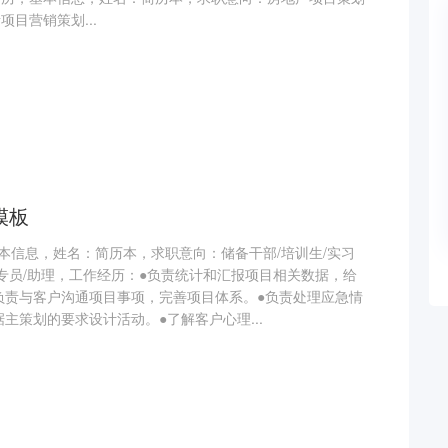
目营销策划...
模板
本信息，姓名：简历本，求职意向：储备干部/培训生/实习
流专员/助理，工作经历：●负责统计和汇报项目相关数据，给
负责与客户沟通项目事项，完善项目体系。●负责处理应急情
主策划的要求设计活动。●了解客户心理...