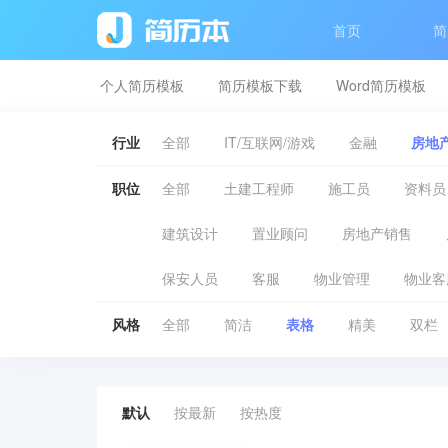
首页
简
个人简历模板
简历模板下载
Word简历模板
行业
全部
IT/互联网/游戏
金融
房地产
职位
全部
土建工程师
施工员
资料员
建筑设计
置业顾问
房地产销售
保安人员
客服
物业管理
物业客
风格
全部
简洁
表格
精美
双栏
默认
按最新
按热度