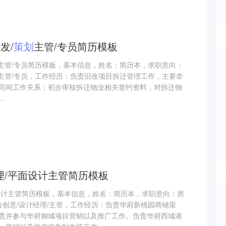
发/
策划
主管/专员简历模板
划主管/专员简历模板，基本信息，姓名：简历本，求职意向：
划主管/专员，工作经历：负责旧改项目拆迁管理工作，主要牵
司间工作关系；初步审核拆迁物业相关签约资料，对拆迁物
.
理/平面设计主管简历模板
设计主管简历模板，基本信息，姓名：简历本，求职意向：房
告创意/设计经理/主管，工作经历：负责华府新桃园商铺策
责并参与华府御城项目营销以及推广工作。负责华府西城港