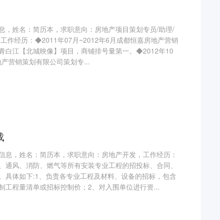
息，姓名：简历本，求职意向：房地产项目策划专员/助理/
作经历：◆2011年07月~2012年6月成都恒嘉房地产营销
白江【北城映像】项目，商铺排号量第一。◆2012年10
地产营销策划有限公司策划专...
载
信息，姓名：简历本，求职意向：房地产开发，工作经历：
、通风、消防、燃气等所有安装专业工程的招投标、合同、
。具体如下:1、负责各专业工程及材料、设备的招标，包含
工程量清单或招标控制价；2、对入围单位进行资...