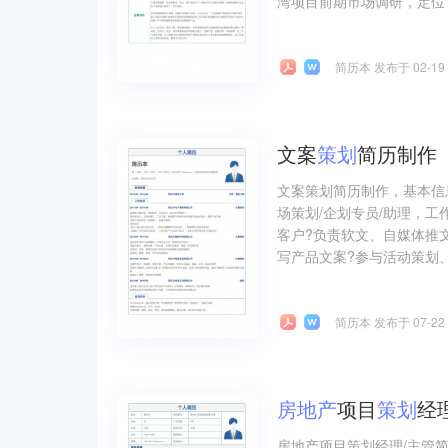
湾项目前期市场调研，定位，
简历本 发布于 02-19
文案
策划
简历制作
文案策划简历制作，基本信
场策划/企划专员/助理，
客户?负责软文、自媒体推
写产品文案?参与活动策划、
简历本 发布于 07-22
房地产
项目
策划
经
房地产项目策划经理/主管