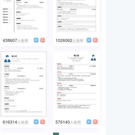
438607
1026062
人使用
人使用
616314
576140
人使用
人使用