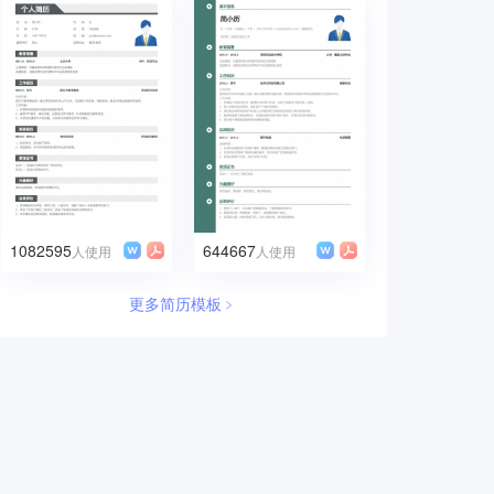
1082595
644667
人使用
人使用
更多简历模板﹥