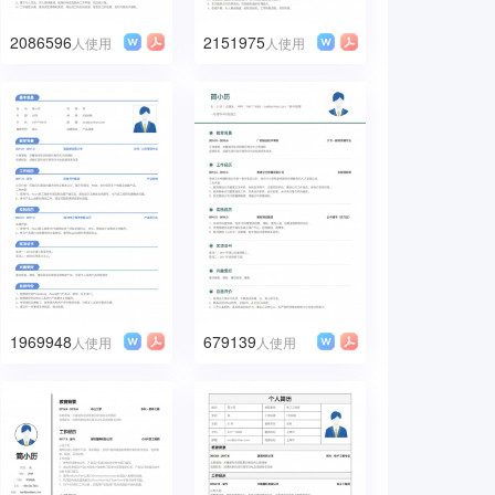
2086596
2151975
人使用
人使用
1969948
679139
人使用
人使用