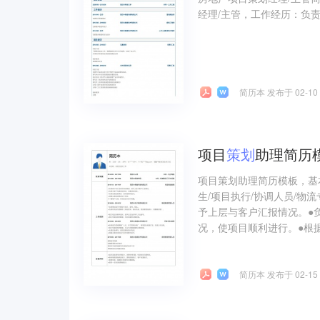
经理/主管，工作经历：负责项
简历本 发布于 02-10
项目
策划
助理简历
项目策划助理简历模板，基
生/项目执行/协调人员/物
予上层与客户汇报情况。●
况，使项目顺利进行。●根据
简历本 发布于 02-15