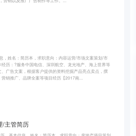
营销以及推广广告制作等工作。...
息，姓名：简历本，求职意向：内容运营/市场文案策划/市
工作经历：?服务中国电信、深圳航空、龙光地产、海上世界等
文、广告文案，根据客户提供的资料挖掘产品亮点卖点，撰
营销推广、品牌全案等项目经历【2017南...
理/主管简历
简历，基本信息，姓名：简历本，求职意向：房地产项目策划