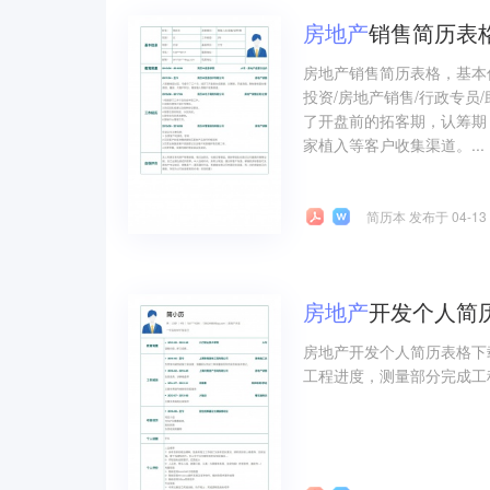
房地产
销售简历表
房地产销售简历表格，基本信
投资/房地产销售/行政专
了开盘前的拓客期，认筹期
家植入等客户收集渠道。...
简历本 发布于 04-13
房地产
开发个人简
房地产开发个人简历表格下
工程进度，测量部分完成工