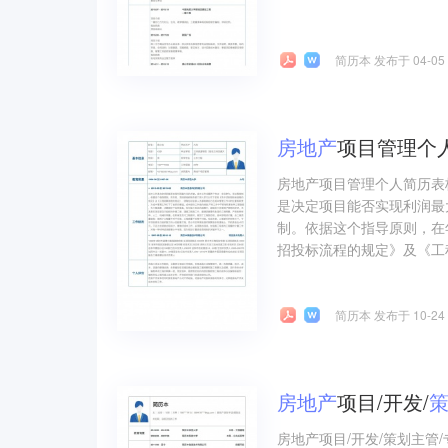
简历本 发布于 04-05
房地产
项目管理个
房地产项目管理个人简历表
是决定项目能否实现利润最
制。依据这个指导原则，在
招投标流程的规定》及《工
简历本 发布于 10-24
房地产
项目/开发/
房地产项目/开发/策划主