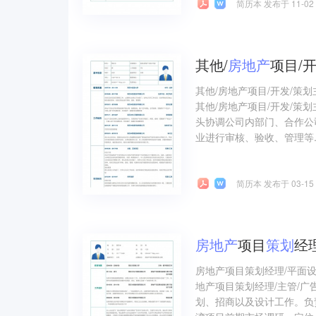
简历本 发布于 11-02
其他/
房地产
项目/开
其他/房地产项目/开发/策
其他/房地产项目/开发/策
头协调公司内部门、合作公
业进行审核、验收、管理等..
简历本 发布于 03-15
房地产
项目
策划
经
房地产项目策划经理/平面
地产项目策划经理/主管/广
划、招商以及设计工作。负