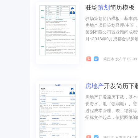
驻场
策划
简历模板
驻场策划简历模板，基本信
房地产项目策划经理/主管，工
策划有限公司置业顾问成都青
月~2013年9月成都合思房
简历本 发布于 02-03
房地产
开发简历下
房地产开发简历下载，基本
负责水、电（强弱电）、暖
过程成本管理、竣工结算等
招标文件起草，依据图纸编制
简历本 发布于 03-18