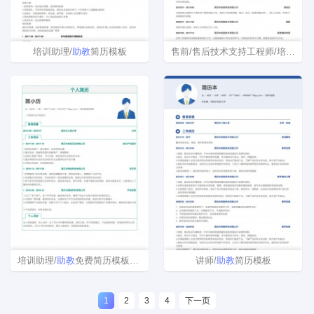
培训助理/
助教
简历模板
售前/售后技术支持工程师/培训助理/
培训助理/
助教
免费简历模板下载
讲师/
助教
简历模板
1
2
3
4
下一页