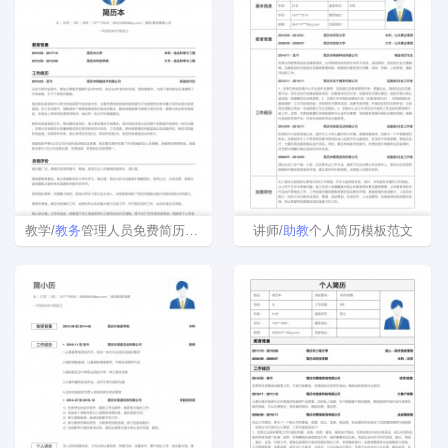
教学/
教务
管理人员免费简历模板下载word格式
讲师/
助教
个人简历模板范文