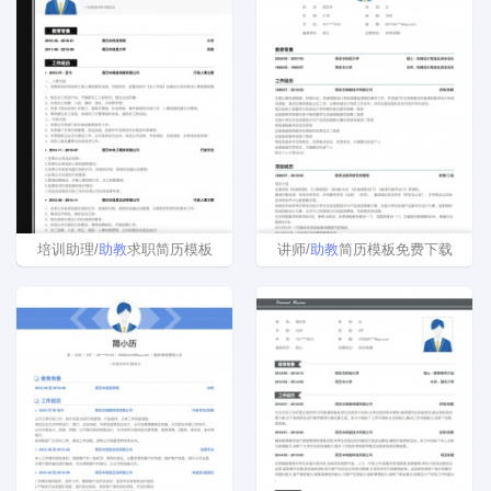
培训助理/
助教
求职简历模板
讲师/
助教
简历模板免费下载