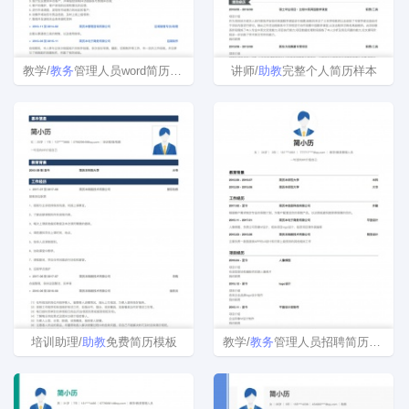
教学/
教务
管理人员word简历模板
讲师/
助教
完整个人简历样本
培训助理/
助教
免费简历模板
教学/
教务
管理人员招聘简历模板下载