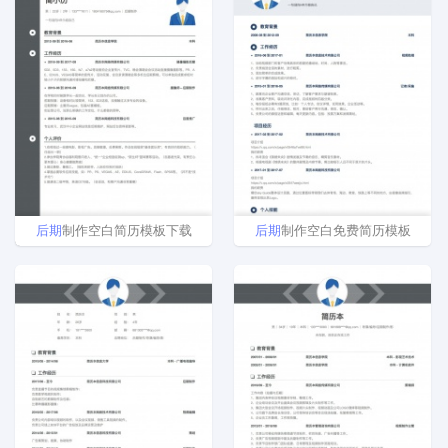
后期
制作空白简历模板下载
后期
制作空白免费简历模板