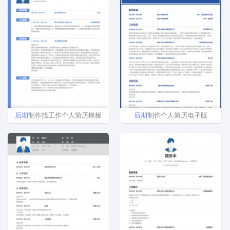
后期
制作找工作个人简历模板
后期
制作个人简历电子版