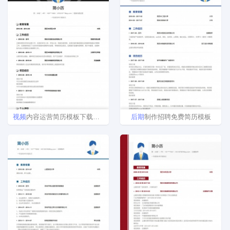
视频
内容运营简历模板下载word格式
后期
制作招聘免费简历模板