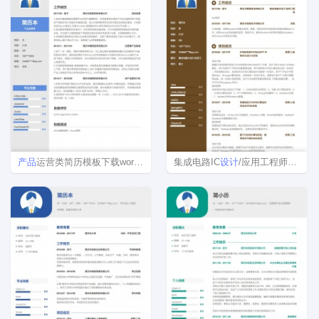
产品
运营类简历模板下载word格式
集成电路IC
设计
/应用工程师个人简历模板范文