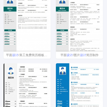
平面
设计
/美工免费简历模板下载
平面
设计
/图片
设计
简历制作