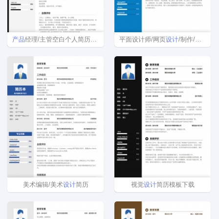
产品
经理/主管空白个人简历模板
平面设计师/网页
设计
/制作/美工简历模板
美术编辑/美术
设计
简历
视觉
设计
简历模板下载