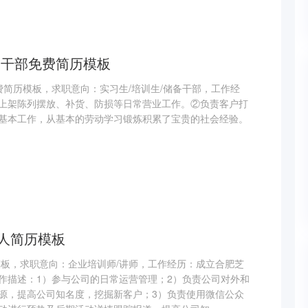
备干部免费简历模板
费简历模板，求职意向：实习生/培训生/储备干部，工作经
上架陈列摆放、补货、防损等日常营业工作。②负责客户打
基本工作，从基本的劳动学习锻炼积累了宝贵的社会经验。
个人简历模板
模板，求职意向：企业培训师/讲师，工作经历：成立合肥芝
作描述：1）参与公司的日常运营管理；2）负责公司对外和
源，提高公司知名度，挖掘新客户；3）负责使用微信公众