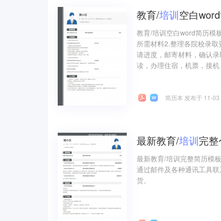
教育/
培训
空白wor
教育/培训空白word简历
所需材料2.整理各院校录取
请进度，邮寄材料，确认录
读，办理住宿，机票，接机
简历本 发布于 11-03
最新教育/
培训
完整
最新教育/培训完整简历模
通过邮件及各种通讯工具联
货。