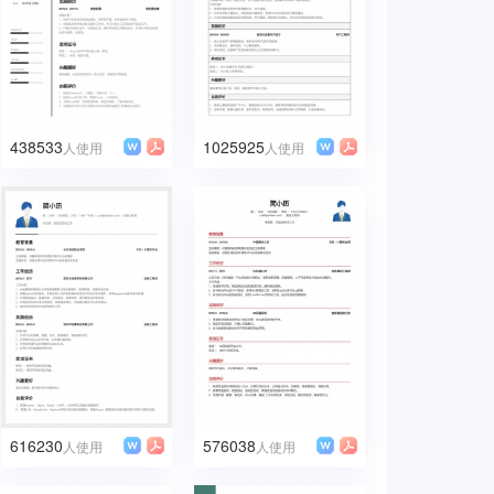
438533
1025925
人使用
人使用
616230
576038
人使用
人使用