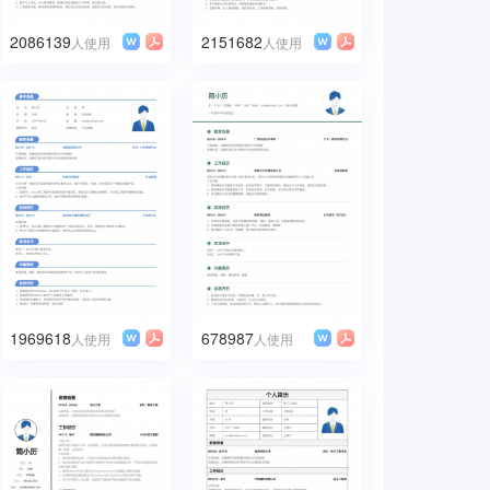
2086139
2151682
人使用
人使用
1969618
678987
人使用
人使用