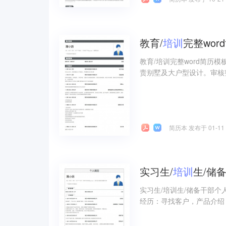
教育/
培训
完整wor
教育/培训完整word简历
责别墅及大户型设计。审核
简历本 发布于 01-11
实习生/
培训
生/储
实习生/培训生/储备干部个
经历：寻找客户，产品介绍