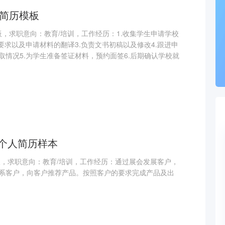
d简历模板
模板，求职意向：教育/培训，工作经历：1.收集学生申请学校
要求以及申请材料的翻译3.负责文书初稿以及修改4.跟进申
取情况5.为学生准备签证材料，预约面签6.后期确认学校就
个人简历样本
板，求职意向：教育/培训，工作经历：通过展会发展客户，
系客户，向客户推荐产品。按照客户的要求完成产品及出