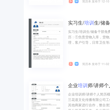
简历本 发布于 12-10
实习生/
培训
生/储
实习生/培训生/储备干部免
历：①负责货物入库，货物
理，客户引导，日常卫生等
简历本 发布于 11-02
企业
培训
师/讲师
企业培训师/讲师个人简历
兰花道文化传播有限公司工
其他商家进行合作，整合资