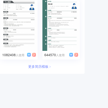
1082408
644570
人使用
人使用
更多简历模板﹥