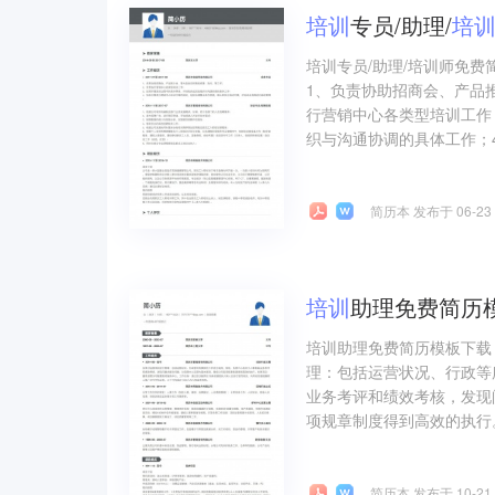
培训
专员/助理/
培
培训专员/助理/培训师免费
1、负责协助招商会、产品
行营销中心各类型培训工作
织与沟通协调的具体工作；4
简历本 发布于 06-23
培训
助理免费简历
培训助理免费简历模板下载
理：包括运营状况、行政等
业务考评和绩效考核，发现
项规章制度得到高效的执行。
简历本 发布于 10-21