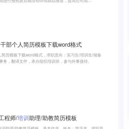
动进行预热及后期活动详情跟踪报道，提高公司知...
备干部个人简历模板下载word格式
人简历模板下载word格式，求职意向：实习生/培训生/储备
事务，翻译文件，承办组织培训班，参与外事接待。
工程师/
培训
助理/助教简历模板
/培训助理/助教简历模板，基本信息，姓名：简历本，求职意