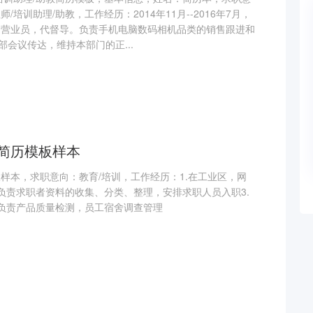
/培训助理/助教，工作经历：2014年11月--2016年7月，
的营业员，代督导。负责手机电脑数码相机品类的销售跟进和
会议传达，维持本部门的正...
简历模板样本
样本，求职意向：教育/培训，工作经历：1.在工业区，网
.负责求职者资料的收集、分类、整理，安排求职人员入职3.
.负责产品质量检测，员工宿舍调查管理