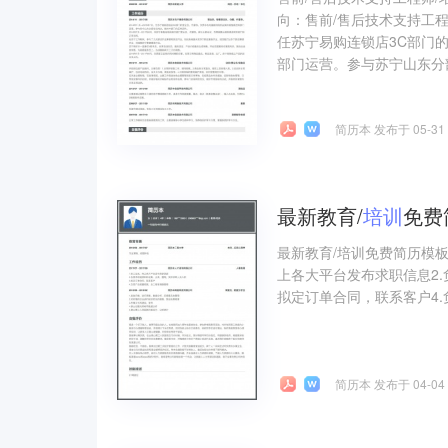
向：售前/售后技术支持工程师
任苏宁易购连锁店3C部门
部门运营。参与苏宁山东分部
简历本 发布于 05-31
最新教育/
培训
免费
最新教育/培训免费简历模板
上各大平台发布求职信息2
拟定订单合同，联系客户4
简历本 发布于 04-04