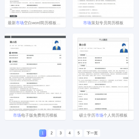
最新
市场
空白word简历模板下载
市场
策划专员简历模板
市场
电子版免费简历模板
硕士学历
市场
个人简历模板
1
2
3
4
5
下一页