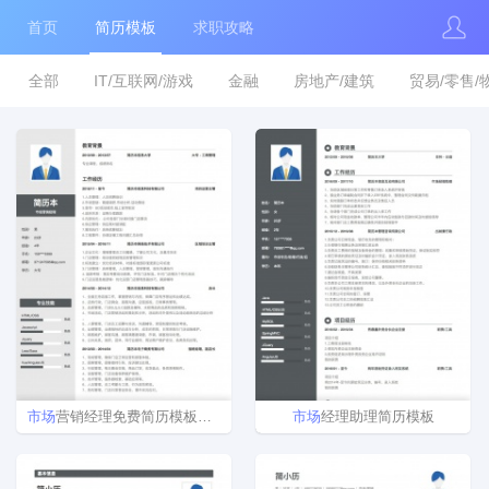
首页
简历模板
求职攻略
全部
IT/互联网/游戏
金融
房地产/建筑
贸易/零售/
市场
营销经理免费简历模板下载
市场
经理助理简历模板