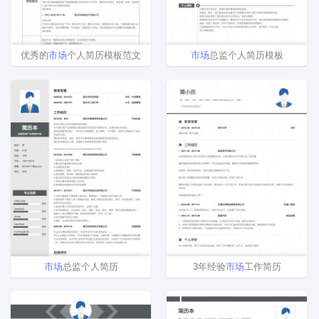
优秀的
市场
个人简历模板范文
市场
总监个人简历模板
市场
总监个人简历
3年经验
市场
工作简历