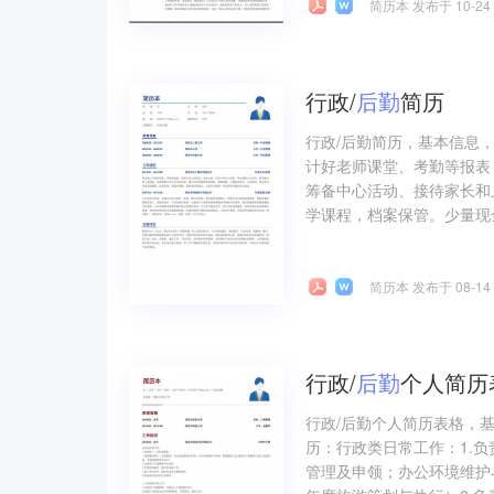
简历本 发布于 10-24
行政/
后勤
简历
行政/后勤简历，基本信息
计好老师课堂、考勤等报表
筹备中心活动、接待家长和
学课程，档案保管。少量现
简历本 发布于 08-14
行政/
后勤
个人简历
行政/后勤个人简历表格，
历：行政类日常工作：1.
管理及申领；办公环境维护