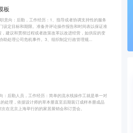
模板
，求职意向：后勤，工作经历：1、指导或者协调支持性的服务
门设定目标和期限。准备并评论操作报告和时间表以保证准
程，建议和贯彻过程或者政策改革以改进经营，如供应的变
助处理公司危机事件。3、组织制定行政管理规...
向：后勤人员，工作经历：简单的流水线操作工就是单一对
工的处理，依据设计师的草本册直至后期装订成样本册成品
2次在北京上海举行的的家居展销会和订货会。