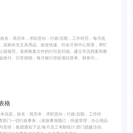
，姓名：简历本，求职意向：行政/后勤，工作经历：每月统
，采购补充文具用品、收发快递、印名片和中心简章，帮忙
上级领导。老师教案文件的打印及扫描。建立学员档案和教
金收付、日常报销，每月银行存款项结算单、财务印...
表格
基本信息，姓名：简历本，求职意向：行政/后勤，工作经
负责部门一切行政事务;（差旅事项预订；快递管理；办公用品
与安排；集团通知下达;每月员工考勤统计;部门团建活动、