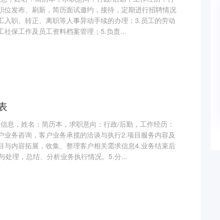
站职位发布、刷新，简历面试邀约，接待，定期进行招聘情况
员工入职、转正、离职等人事异动手续的办理；3.员工的劳动
工社保工作及员工资料档案管理；5.负责...
表
本信息，姓名：简历本，求职意向：行政/后勤，工作经历：
客户业务咨询，客户业务承揽的洽谈与执行2.项目服务内容及
项目与内容拓展，收集、整理客户相关需求信息4.业务结束后
处理，总结、分析业务执行情况。5.分...