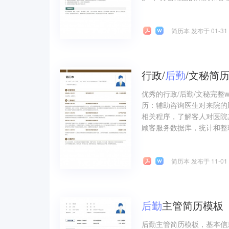
简历本 发布于 01-31
行政/
后勤
/文秘简
优秀的行政/后勤/文秘完整
历：辅助咨询医生对来院的
相关程序，了解客人对医院
顾客服务数据库，统计和整
简历本 发布于 11-01
后勤
主管简历模板
后勤主管简历模板，基本信