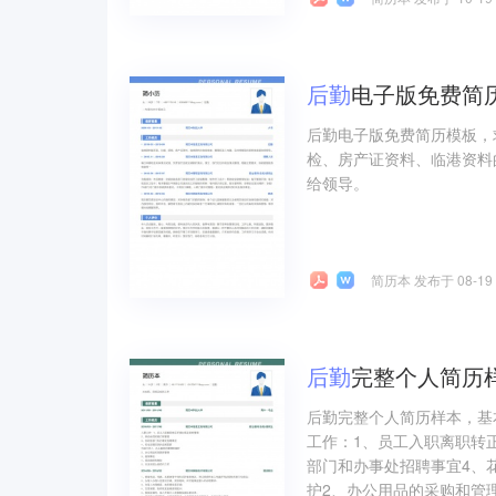
后勤
电子版免费简
后勤电子版免费简历模板，
检、房产证资料、临港资料
给领导。
简历本 发布于 08-19
后勤
完整个人简历
后勤完整个人简历样本，基
工作：1、员工入职离职转
部门和办事处招聘事宜4、
护2、办公用品的采购和管理