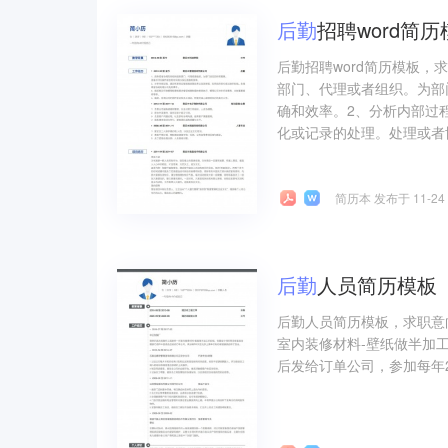
后勤
招聘word简历
后勤招聘word简历模板
部门、代理或者组织。为部
确和效率。2、分析内部过
化或记录的处理。处理或者协
简历本 发布于 11-24
后勤
人员简历模板
后勤人员简历模板，求职意
室内装修材料-壁纸做半加
后发给订单公司，参加每年