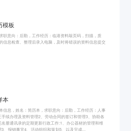
历模板
求职意向：后勤，工作经历：临港资料敲页码，扫描，质
的信息检查、整理后录入电脑，及时将错误的资料信息提交
样本
本信息，姓名：简历本，求职意向：后勤，工作经历：人事
正手续办理及资料管理2、劳动合同的签订和管理3、协助各
花名册通讯录的定期更新行政工作:1、办公器材的管理和维
3、报销事宜4、活动组织和策划5、以及完成...