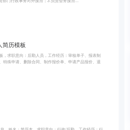
责部门行政事务对外接洽；3.负责会务接洽...
人简历模板
板，求职意向：后勤人员，工作经历：审核单子、报表制
、特殊申请、删除合同、制作报价单、申请产品报价、退
信息，姓名：简历本，求职意向：行政/后勤，工作经历：行