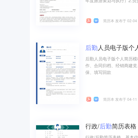
年度旅游策划与执行）2.负
简历本 发布于 02-04
后勤
人员电子版个
后勤人员电子版个人简历模
作、合同归档、经销商建党
保、填写回款
简历本 发布于 04-11
行政/
后勤
简历表格
行政/后勤简历表格，基本