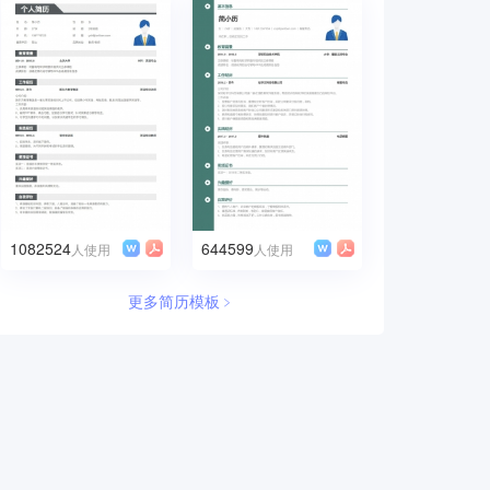
1082524
644599
人使用
人使用
更多简历模板﹥