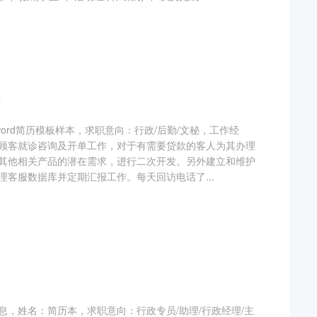
历
word简历模板样本，求职意向：行政/后勤/文秘，工作经
顾客就诊咨询及开单工作，对于有需要贷款的客人为其办理
其他相关产品的潜在需求，进行二次开发。另外建立和维护
理客服数据库并定期汇报工作。每天回访电话了...
息，姓名：简历本，求职意向：行政专员/助理/行政经理/主