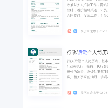
政兼财务1.招聘工作，网
总结，维护招聘渠道；2.
合同签订、发放工作；4.员
简历本 发布于 01-03
行政/
后勤
个人简历
行政/后勤个人简历表，基
1.业务执行，接待、执行
报价的洽谈、反馈3.服务
客户相关事宜的沟通、协调与
简历本 发布于 02-06