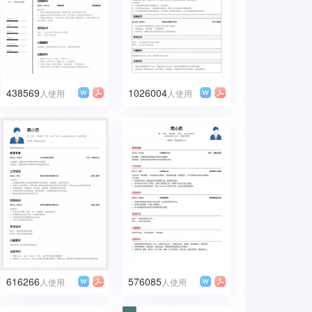
438569
1026004
人使用
人使用
616266
576085
人使用
人使用