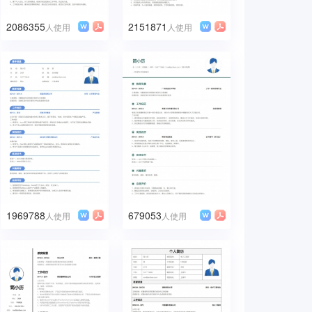
2086355
2151871
人使用
人使用
1969788
679053
人使用
人使用