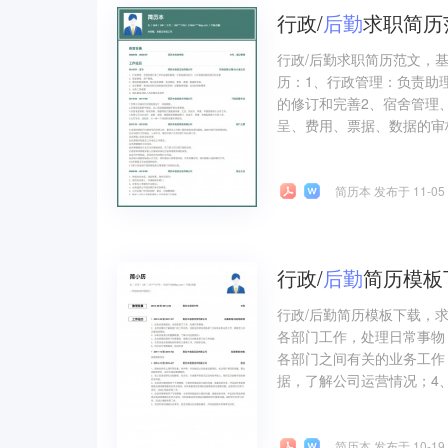
行政/
后勤
求职简历
行政/后勤求职简历范文，
历：1、行政管理：负责助
的修订和完善2、宿舍管理
呈、费用、票据、数据的审核
简历本 发布于 11-05
行政/
后勤
简历模板
行政/后勤简历模板下载，
各部门工作，处理日常事物
各部门之间有关的业务工作
据，了解公司运营情况；4、
简历本 发布于 10-19