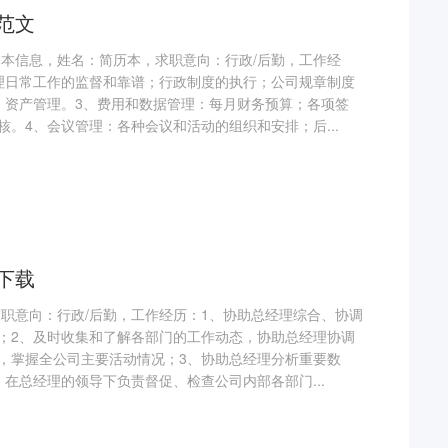
范文
基本信息，姓名：简历本，求职意向：行政/后勤，工作经
理日常工作的监督和靠谱；行政制度的执行；公司规章制度
、资产管理。3、费用和数据管理：每月财务预算；各项签
。4、会议管理：各种会议和活动的组织和安排；后...
下载
求职意向：行政/后勤，工作经历：1、协助总经理综合、协调
；2、及时收集和了解各部门的工作动态，协助总经理协调
，掌握全公司主要活动情况；3、协助总经理分析重要数
在总经理的领导下负责督促、检查公司内部各部门...