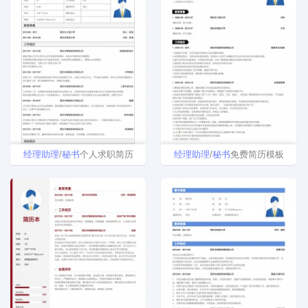
经理
助理
/
秘书
个人求职简历
经理
助理
/
秘书
免费简历模板