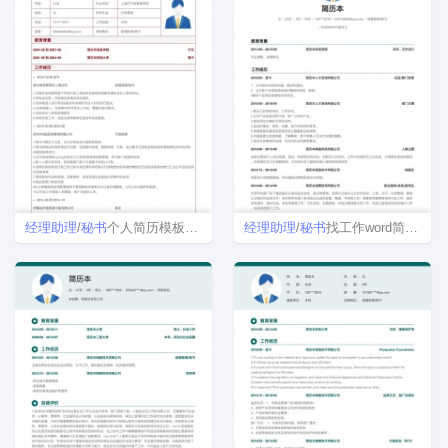
经理
助理
/
秘书
个人简历模板免费下载
经理
助理
/
秘书
找工作word简历模板