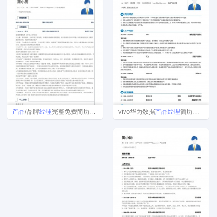
vivo华为数据
产品
经理
简历模版
产品
/品牌
经理
完整免费简历模板