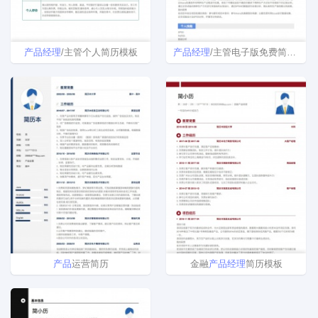
产品
经理
/主管个人简历模板
产品
经理
/主管电子版免费简历模板
产品
运营简历
金融
产品
经理
简历模板