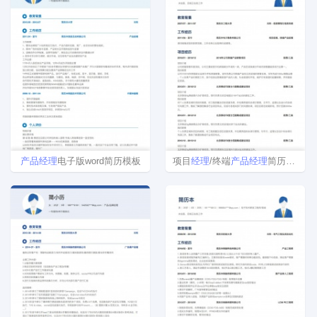
产品
经理
电子版word简历模板
项目
经理
/终端
产品
经理
简历模板