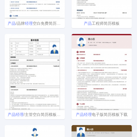
产品
/品牌
经理
空白免费简历模板
产品
工程师简历模板
产品
经理
/主管空白简历模板下载
产品
经理
电子版简历模板下载