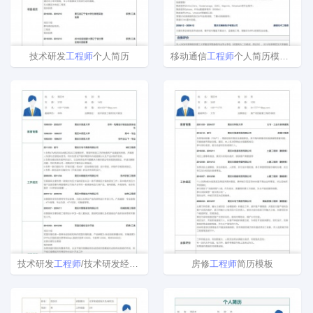
技术研发
工程师
个人简历
移动通信
工程师
个人简历模板范文
技术研发
工程师
/技术研发经理/主管个人简历模板
房修
工程师
简历模板