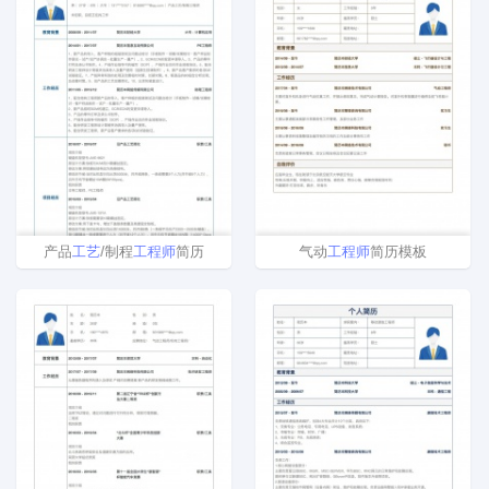
产品
工艺
/制程
工程师
简历
气动
工程师
简历模板