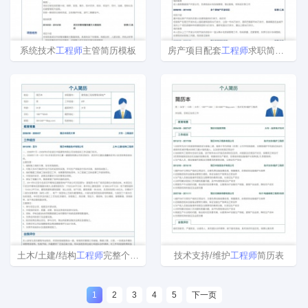
系统技术
工程师
主管简历模板
房产项目配套
工程师
求职简历下载
土木/土建/结构
工程师
完整个人简历样本
技术支持/维护
工程师
简历表
1
2
3
4
5
下一页