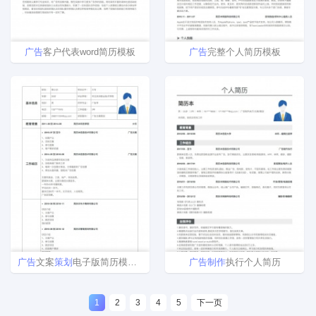
广告
客户代表word简历模板
广告
完整个人简历模板
广告
文案
策划
电子版简历模板下载word格式
广告
制作
执行个人简历
1
2
3
4
5
下一页