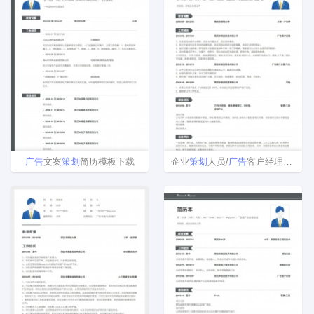
广告
文案
策划
简历模板下载
企业
策划
人员/
广告
客户经理简历模板