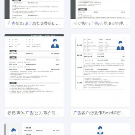
广告
创意/
设计
总监免费简历模板下载
活动执行/
广告
/会展项目管理简历模板
影视/媒体/
广告
/公关/媒介简历模板
广告
客户经理招聘word简历模板