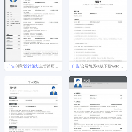
广告
创意/
设计
策划
主管简历模板
广告
/会展简历模板下载word格式