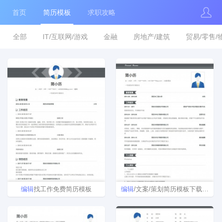
首页
简历模板
求职攻略
全部
IT/互联网/游戏
金融
房地产/建筑
贸易/零售/
编辑
找工作免费简历模板
编辑
/文案/策划简历模板下载word格式