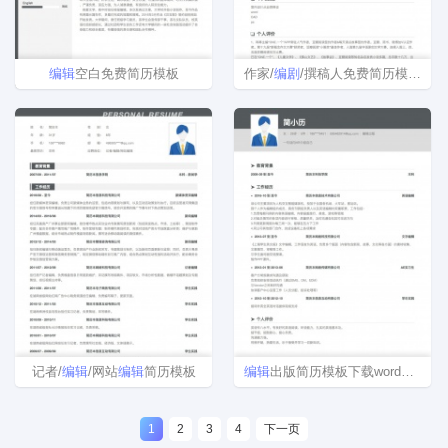
编辑
空白免费简历模板
作家/
编剧
/撰稿人免费简历模板下载
记者/
编辑
/网站
编辑
简历模板
编辑
出版简历模板下载word格式
1
2
3
4
下一页