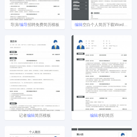
导演/
编导
招聘免费简历模板
编辑
空白个人简历下载Word格式
记者
编辑
简历模板
编辑
求职简历