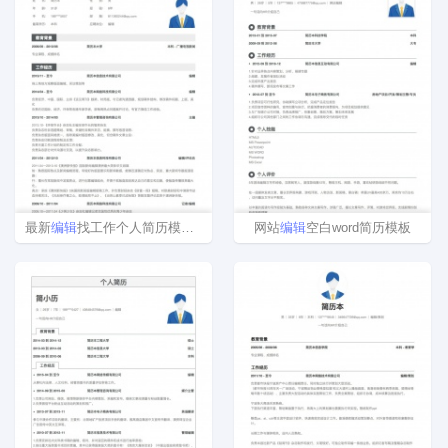
最新
编辑
找工作个人简历模板样本
网站
编辑
空白word简历模板