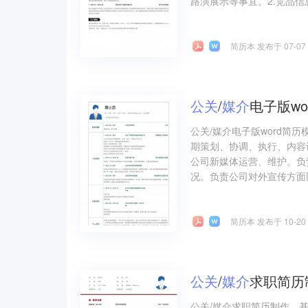
路演展示等事宜。2.竞品信
简历本 发布于 07-07
公关
/
媒介
电子版wo
公关/媒介电子版word简
期策划、协调、执行、内容
公司新媒体运营、维护。负
况。负责公司对外宣传方面
简历本 发布于 10-20
公关
/
媒介
求职简历
公关/媒介求职简历制作，