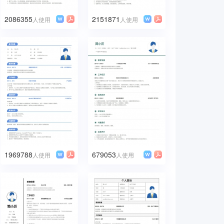
2086355
2151871
人使用
人使用
1969788
679053
人使用
人使用