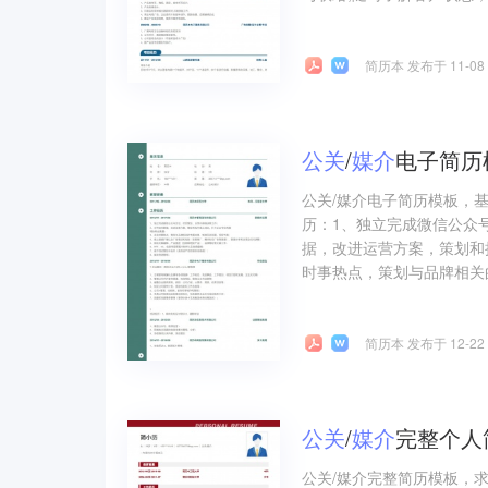
简历本 发布于 11-08
公关
/
媒介
电子简历
公关/媒介电子简历模板，
历：1、独立完成微信公众
据，改进运营方案，策划和
时事热点，策划与品牌相关的
简历本 发布于 12-22
公关
/
媒介
完整个人
公关/媒介完整简历模板，