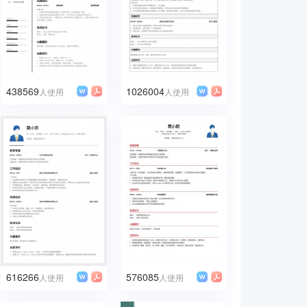
438569
1026004
人使用
人使用
616266
576085
人使用
人使用