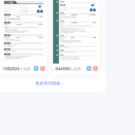
1082524
644599
人使用
人使用
更多简历模板﹥