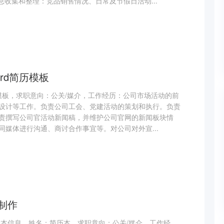
息收集和整理：竞品销售情况、日常及节假日活动...
rd简历模板
历模板，求职意向：公关/媒介，工作经历：公司市场活动的前
设计等工作。负责公司工会、党建活动的策划和执行。负责
责撰写公司官活动新闻稿，并维护公司官网的新闻板块情
同媒体进行沟通、商讨合作事宜等。对公司对外宣...
制作
基本信息，姓名：简历本，求职意向：公关/媒介，工作经