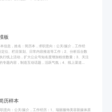
模板
基本信息，姓名：简历本，求职意向：公关/媒介，工作经
号定位、栏目策划、日常内容推送等工作；2、分析后台数
执行线上活动，扩大公众号知名度增加粉丝数量；3、关注
专题内容，制造互动话题，活跃气氛；4、线上渠道...
简历样本
求职意向：公关/媒介，工作经历：1、瑞丽服饰美容新媒体原