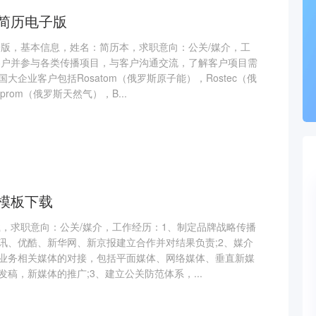
简历电子版
子版，基本信息，姓名：简历本，求职意向：公关/媒介，工
客户并参与各类传播项目，与客户沟通交流，了解客户项目需
企业客户包括Rosatom（俄罗斯原子能），Rostec（俄
rom（俄罗斯天然气），B...
模板下载
载，求职意向：公关/媒介，工作经历：1、制定品牌战略传播
讯、优酷、新华网、新京报建立合作并对结果负责;2、媒介
业务相关媒体的对接，包括平面媒体、网络媒体、垂直新媒
稿，新媒体的推广;3、建立公关防范体系，...