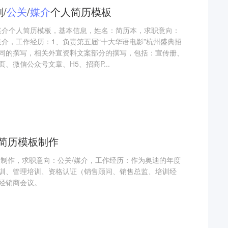
/
公关
/
媒介
个人简历模板
关/媒介个人简历模板，基本信息，姓名：简历本，求职意向：
关/媒介，工作经历：1、负责第五届“十大华语电影”杭州盛典招
同的撰写，相关外宣资料文案部分的撰写，包括：宣传册、
、微信公众号文章、H5、招商P...
简历模板制作
板制作，求职意向：公关/媒介，工作经历：作为奥迪的年度
训、管理培训、资格认证（销售顾问、销售总监、培训经
经销商会议。