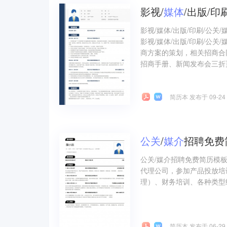
影视/
媒体
/出版/印刷
影视/媒体/出版/印刷/公
影视/媒体/出版/印刷/公
商方案的策划，相关招商合
招商手册、新闻发布会三折页
简历本 发布于 09-24
公关
/
媒介
招聘免费
公关/媒介招聘免费简历模
代理公司，参加产品投放培
理）、财务培训、各种类型
简历本 发布于 06-29