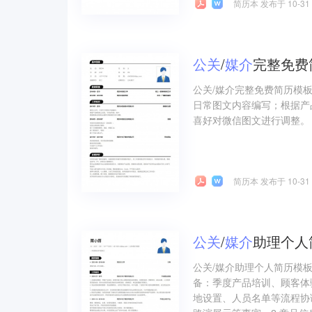
简历本 发布于 10-31
公关
/
媒介
完整免费
公关/媒介完整免费简历模
日常图文内容编写；根据产
喜好对微信图文进行调整。
简历本 发布于 10-31
公关
/
媒介
助理个人
公关/媒介助理个人简历模板
备：季度产品培训、顾客体
地设置、人员名单等流程协