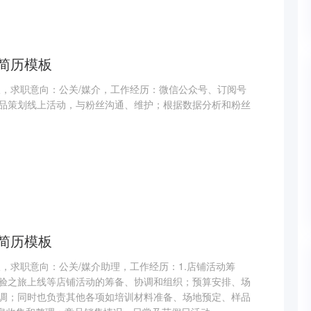
简历模板
板，求职意向：公关/媒介，工作经历：微信公众号、订阅号
品策划线上活动，与粉丝沟通、维护；根据数据分析和粉丝
简历模板
，求职意向：公关/媒介助理，工作经历：1.店铺活动筹
验之旅上线等店铺活动的筹备、协调和组织；预算安排、场
调；同时也负责其他各项如培训材料准备、场地预定、样品