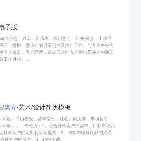
电子版
，基本信息，姓名：简历本，求职意向：公关/媒介，工作经
平台（微博、微信）的日常运营及推广工作。与客户良好沟
对客户总监，客户经理，从事日常的客户联络及基本沟通工
工作进程。...
关
/
媒介
/艺术/设计简历模板
介/艺术/设计简历模板，基本信息，姓名：简历本，求职意向：
介/艺术/设计，工作经历：1、综合分析客户的需求、目标市场及
定针对客户的定制化策划提案。2、与客户保持良好的沟通
完成客户的成交。3、积极协调...