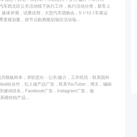
用汽车西北区公关活动线下执行工作，执行活动分类，新车上
媒体评测，试乘试驾，大型汽车团购会，5.1/10.1车展运
季度规划案，按节点勘测规划项目活动场...
d简历模板样本，求职意向：公关/媒介，工作经历：联系国外
al站合作，红人做产品广告，联系YouTuber，博主，编辑
词排名，Facebook广告，Instagram广告，做
系模特拍产品...