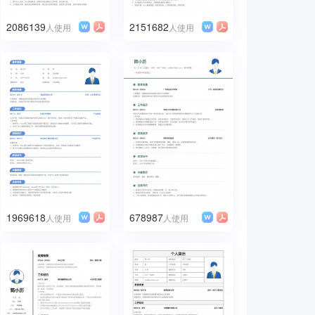
2086139
2151682
人使用
人使用
1969618
678987
人使用
人使用