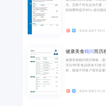
员，定制个性化运动方案，客
程续费率提升30%-成功
简历本 发布于 03-01
健康美食
顾问
简历
健康美食顾问简历模板，基
烹饪/料理/食品研发/行政
材，根据不同客户需求及要求
简历本 发布于 01-22