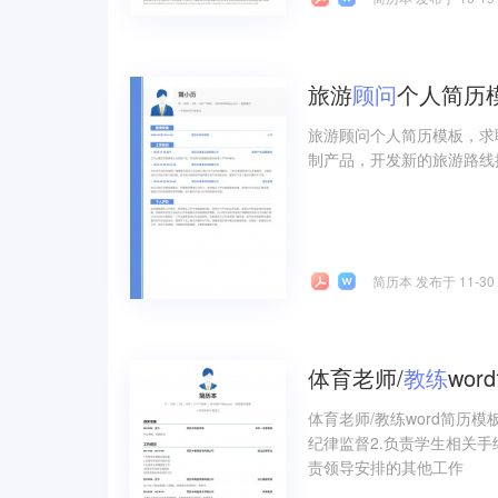
旅游
顾问
个人简历
旅游顾问个人简历模板，求
制产品，开发新的旅游路线
简历本 发布于 11-30
体育老师/
教练
wo
体育老师/教练word简历
纪律监督2.负责学生相关手
责领导安排的其他工作