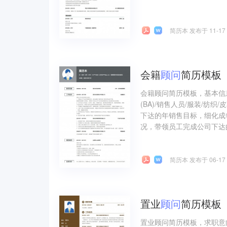
简历本 发布于 11-17
会籍
顾问
简历模板
会籍顾问简历模板，基本信
(BA)/销售人员/服装/
下达的年销售目标，细化成
况，带领员工完成公司下达的
简历本 发布于 06-17
置业
顾问
简历模板
置业顾问简历模板，求职意