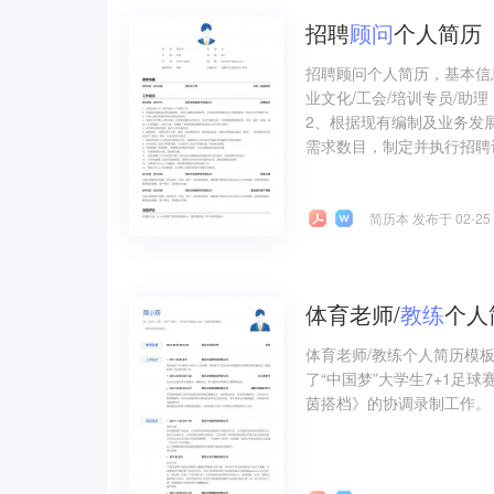
招聘
顾问
个人简历
招聘顾问个人简历，基本信
业文化/工会/培训专员/助
2、根据现有编制及业务发
需求数目，制定并执行招聘计
简历本 发布于 02-25
体育老师/
教练
个人
体育老师/教练个人简历模
了“中国梦”大学生7+1足
茵搭档》的协调录制工作。