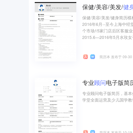
保健/美容/美发/
健
保健/美容/美发/健身简历
2016年6月--至今上海
个市场15家门店后区客服业
2015.6—2016年5月水玫女
简历本 发布于 09-30
专业
顾问
电子版简
专业顾问电子版简历，基本
学堂全面运营及少儿国学教学
简历本 发布于 10-19