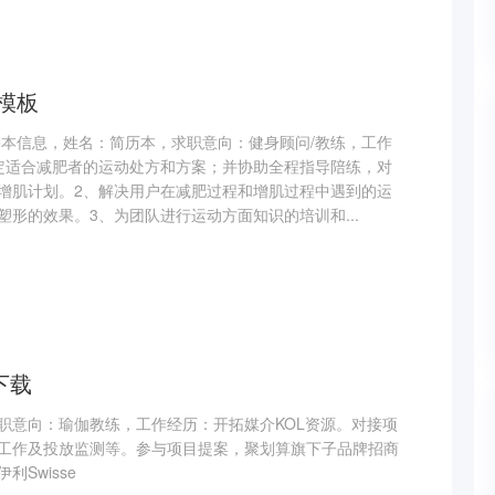
模板
基本信息，姓名：简历本，求职意向：健身顾问/教练，工作
定适合减肥者的运动处方和方案；并协助全程指导陪练，对
增肌计划。2、解决用户在减肥过程和增肌过程中遇到的运
形的效果。3、为团队进行运动方面知识的培训和...
下载
职意向：瑜伽教练，工作经历：开拓媒介KOL资源。对接项
工作及投放监测等。参与项目提案，聚划算旗下子品牌招商
Swisse