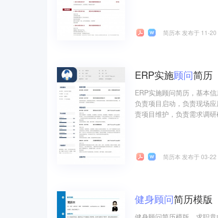
简历本 发布于 11-20
ERP实施
顾问
简历
ERP实施顾问简历，基本
负责项目启动，负责现场应
责项目维护，负责需求调研确
简历本 发布于 03-22
健身
顾问
简历模版
健身顾问简历模版，求职意