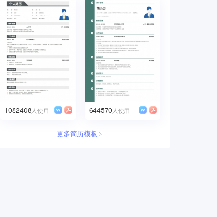
1082408
644570
人使用
人使用
更多简历模板﹥