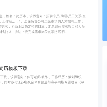
息，姓名：简历本，求职意向：招聘专员/助理/员工关系/企
理，工作经历：1、全面负责公司二级市场的人才招聘工作；
展需求，协助上级确定招聘目标，汇总岗位需求数目和人员
划；3、协助上级完成需求岗位的职务说明...
简历模板下载
板下载，求职意向：体育老师/教练，工作经历：策划组织
球赛，同时参与江苏电视台体育频道与赛事同期专题栏目《绿