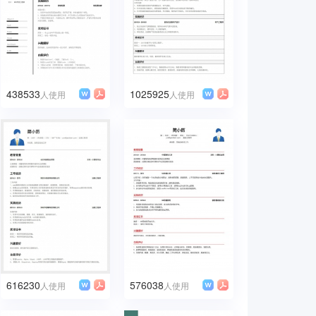
438533
1025925
人使用
人使用
616230
576038
人使用
人使用