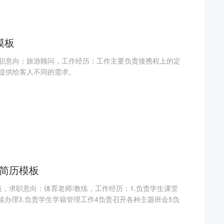
模板
职意向：旅游顾问，工作经历：工作主要负责接携程上的定
提供给客人不同的需求。
rd简历模板
模板，求职意向：体育老师/教练，工作经历：1.负责学生课堂
续办理3.负责学生学籍管理工作4负责召开各种主题班会5负