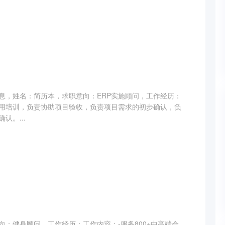
信息，姓名：简历本，求职意向：ERP实施顾问，工作经历：
用培训，负责协助项目验收，负责项目需求的初步确认，负
认。...
向：健身顾问，工作经历：工作内容：-服务800+中高端会