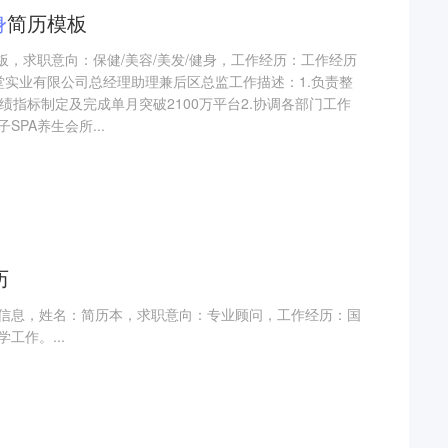
身
简历模板
模板，求职意向：保健/美容/美发/健身，工作经历：工作经历
中经堂实业有限公司总经理助理兼后区总监工作描述：1.负责整
绩指标制定及完成单月突破2100万平台2.协调各部门工作
子SPA养生会所...
历
信息，姓名：简历本，求职意向：专业顾问，工作经历：国
工作。...