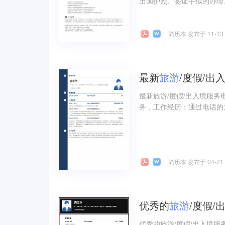
出国护照、签证手续的办理
简历本 发布于 11-13
最新
旅游
/度假/
最新旅游/度假/出入境服务
务，工作经历：通过电话的
简历本 发布于 04-21
优秀的
旅游
/度假/
优秀的旅游/度假/出入境服