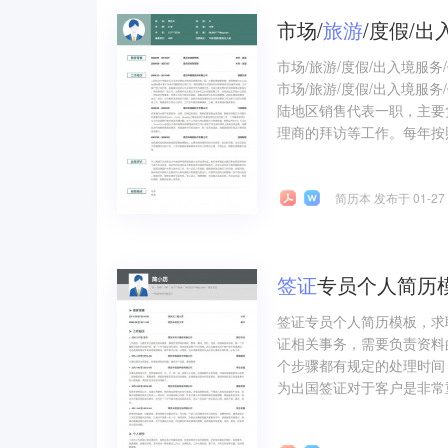
市场/
旅游
/度假/
市场/旅游/度假/出入境服
市场/旅游/度假/出入境服
陆地区销售代表一职，主要负责
理商的拜访等工作。每年按照
简历本 发布于 01-27
签证
专员个人简历
签证专员个人简历模板，求
证相关事务，需要负责资料
个步骤都有规定的处理时间
为出国签证对于客户是非常