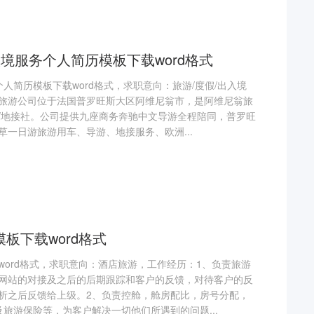
入境服务个人简历模板下载word格式
个人简历模板下载word格式，求职意向：旅游/度假/出入境
旅游公司位于法国普罗旺斯大区阿维尼翁市，是阿维尼翁旅
/地接社。公司提供九座商务奔驰中文导游全程陪同，普罗旺
一日游旅游用车、导游、地接服务、欧洲...
板下载word格式
word格式，求职意向：酒店旅游，工作经历：1、负责旅游
网站的对接及之后的后期跟踪和客户的反馈，对待客户的反
析之后反馈给上级。2、负责控舱，舱房配比，房号分配，
旅游保险等，为客户解决一切他们所遇到的问题...