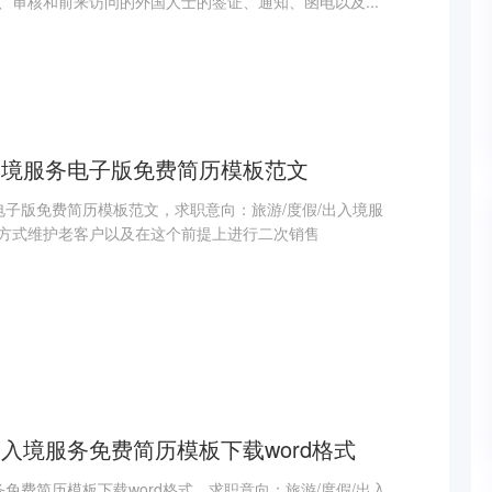
、审核和前来访问的外国人士的签证、通知、函电以及...
出入境服务电子版免费简历模板范文
电子版免费简历模板范文，求职意向：旅游/度假/出入境服
方式维护老客户以及在这个前提上进行二次销售
出入境服务免费简历模板下载word格式
务免费简历模板下载word格式，求职意向：旅游/度假/出入