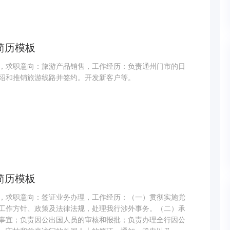
简历模板
，求职意向：旅游产品销售，工作经历：负责通州门市的日
绍和推销旅游线路并签约。开发新客户等。
简历模板
，求职意向：签证业务办理，工作经历：（一）贯彻实施党
工作方针、政策及法律法规，处理我行涉外事务。（二）承
事宜；负责因公出国人员的审核和报批；负责办理全行因公