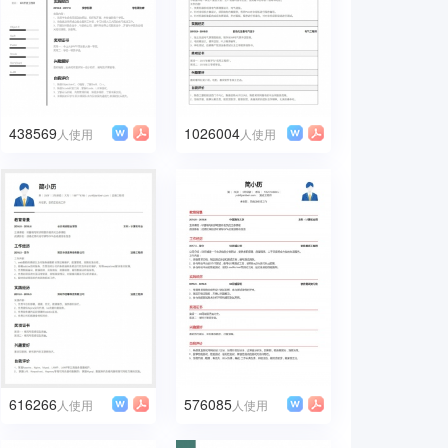
438569
1026004
人使用
人使用
616266
576085
人使用
人使用