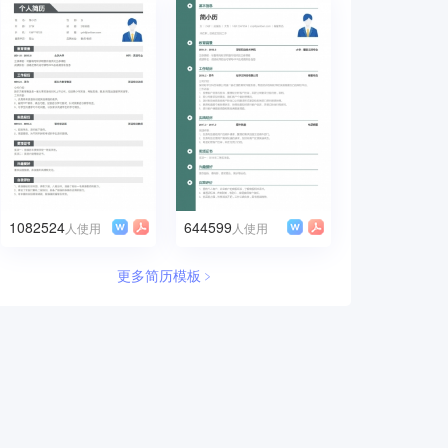
1082524
644599
人使用
人使用
更多简历模板﹥