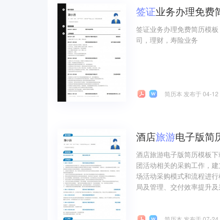
签证
业务办理免费
签证业务办理免费简历模板
司，理财，寿险业务
简历本 发布于 04-12
酒店
旅游
电子版简历
酒店旅游电子版简历模板下
团活动相关的采购工作，建
场活动采购模式和流程进行
局及管理、交付效率提升及
简历本 发布于 07-24