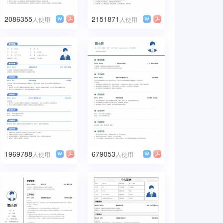
2086355
2151871
人使用
人使用
1969788
679053
人使用
人使用