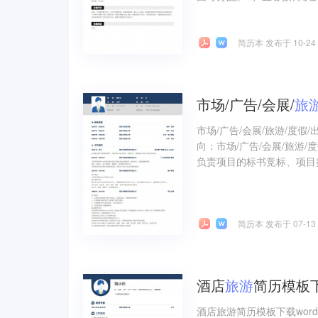
简历本 发布于 10-24
市场/广告/会展/
旅
市场/广告/会展/旅游/度
向：市场/广告/会展/旅游
负责项目的标书竞标、项目执
简历本 发布于 07-13
酒店
旅游
简历模板下
酒店旅游简历模板下载wo