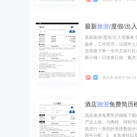
最新
旅游
/度假/出
最新旅游/度假/出入境服务
服务，工作经历：法国华人
游局旗下唯一全中文旅行社
斯小镇一日游多日游、薰衣草
简历本 发布于 04-12
酒店
旅游
免费简历模
酒店旅游免费简历模板下载
产品上线，与携程、同程等
馈进行一系列的系统数据分
团号分配。3、直客接待以及