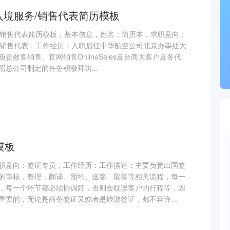
出入境服务/销售代表简历模板
务/销售代表简历模板，基本信息，姓名：简历本，求职意向：
务/销售代表，工作经历：入职后任中华航空公司北京办事处大
散客销售、官网销售OnlineSales及台商大客户及各代
总公司制定的任务积极拜访...
模板
职意向：签证专员，工作经历：工作描述：主要负责出国签
的审核，整理，翻译、预约、送签、取签等相关流程，每一
，每一个环节都必须协调好，否则会耽误客户的行程等，因
重要的，无论是商务签证又或者是旅游签证，都不容许...