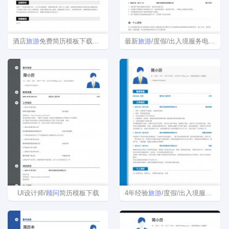
酒店
旅游
免费简历模板下载word格式
最新
旅游
/度假/出入境服务电子版求职简历模板制作
UI设计师/
顾问
简历模板下载
4年经验
旅游
/度假/出入境服务个人简历模板范文