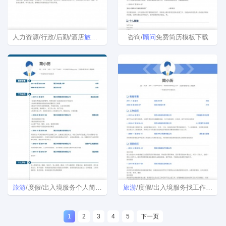
人力资源/行政/后勤/酒店
旅游
简历模板
咨询/
顾问
免费简历模板下载
旅游
/度假/出入境服务个人简历模板
旅游
/度假/出入境服务找工作个人简历模板
1
2
3
4
5
下一页