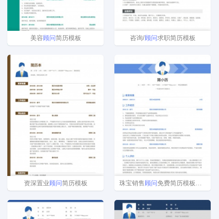
美容
顾问
简历模板
咨询/
顾问
求职简历模板
资深置业
顾问
简历模板
珠宝销售
顾问
免费简历模板下载