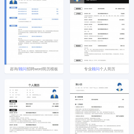
咨询/
顾问
招聘word简历模板
专业
顾问
个人简历