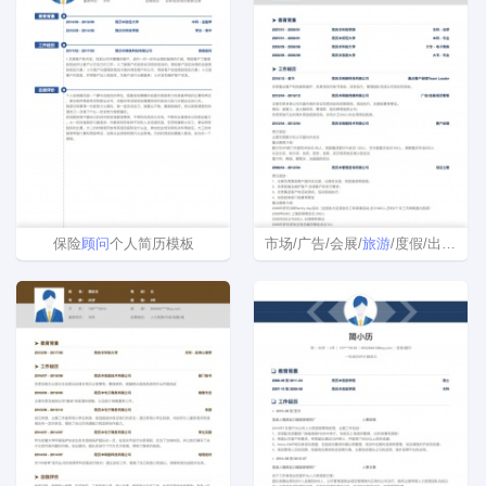
保险
顾问
个人简历模板
市场/广告/会展/
旅游
/度假/出入境服务简历模板