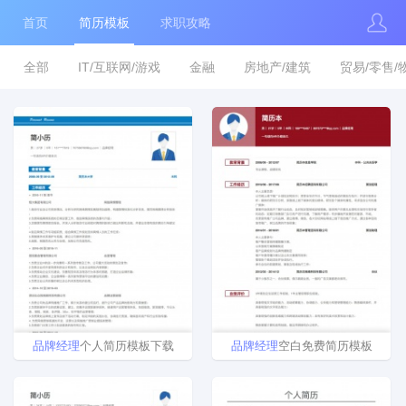
首页
简历模板
求职攻略
全部
IT/互联网/游戏
金融
房地产/建筑
贸易/零售/
品牌
经理
个人简历模板下载
品牌
经理
空白免费简历模板