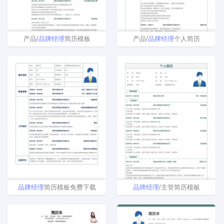
产品/
品牌
经理
简历模板
产品/
品牌
经理
个人简历
品牌
经理
简历模板免费下载
品牌
经理
/主管简历模板