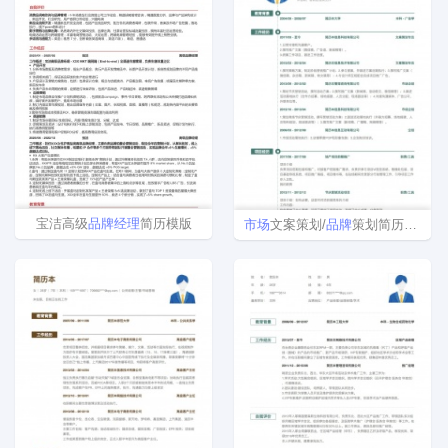
宝洁高级
品牌
经理
简历模版
市场
文案策划/
品牌
策划简历模板