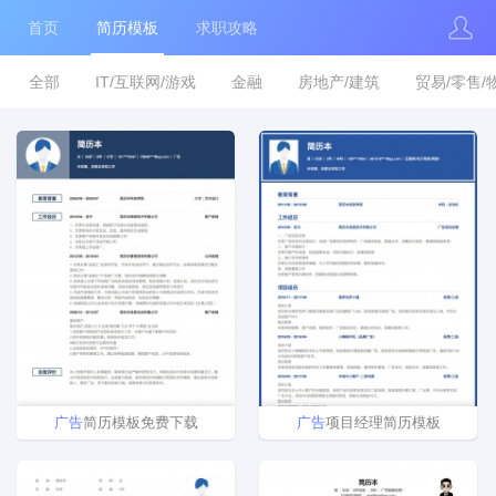
首页
简历模板
求职攻略
全部
IT/互联网/游戏
金融
房地产/建筑
贸易/零售/
广告
简历模板免费下载
广告
项目经理简历模板