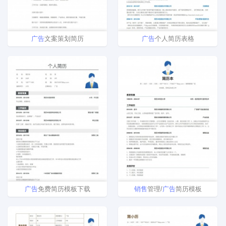
广告
文案策划简历
广告
个人简历表格
广告
免费简历模板下载
销售
管理/
广告
简历模板