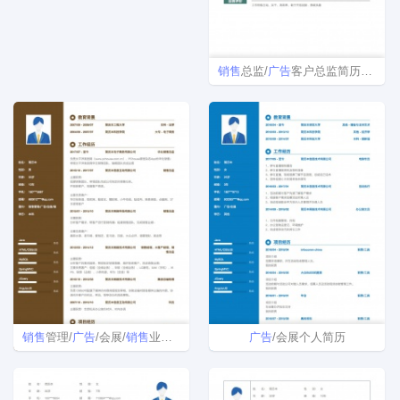
销售
总监/
广告
客户总监简历模板
销售
管理/
广告
/会展/
销售
业务简历模板
广告
/会展个人简历