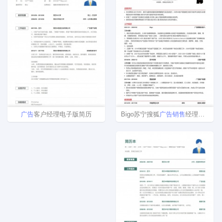
Bigo苏宁搜狐
广告
销售
经理简历模版
广告
客户经理电子版简历