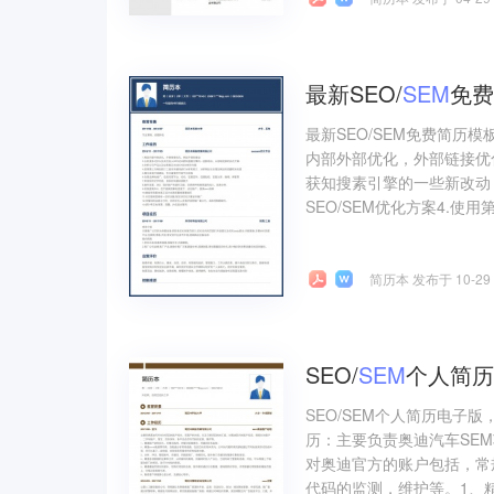
最新SEO/
SEM
免费
最新SEO/SEM免费简历模
内部外部优化，外部链接优
获知搜素引擎的一些新改动
SEO/SEM优化方案4.使用
简历本 发布于 10-29
SEO/
SEM
个人简历
SEO/SEM个人简历电子
历：主要负责奥迪汽车SE
对奥迪官方的账户包括，常
代码的监测，维护等。1、精