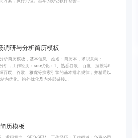
方案，执行到位。基本的办公软件都会...
市场调研与分析简历模板
调研与分析简历模板，基本信息，姓名：简历本，求职意向：
研与分析，工作经历：seo优化：1、熟悉谷歌、百度、搜搜等5
握百度、谷歌、雅虎等搜索引擎的基本排名规律；并精通以
站内优化、站外优化及内外部链接...
简历模板
模板，求职意向：SEO/SEM，工作经历：工作概述：负责公司