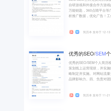
自研游戏和外接合作方游戏的
万能钥匙，360点睛平台
析推广数据，优化广告！工作
简历本 发布于 12-13
优秀的SEO/
SEM
个
优秀的SEO/SEM个人简
策划线上运营现状，并实施
略制定并实施。对网站流量
品牌影响力。四、负责对团队
简历本 发布于 11-21