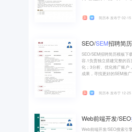
简历本 发布于 02-15
SEO/
SEM
招聘简历
SEO/SEM招聘简历模板下
容.1负责独立搭建完整的
化；3分析、优化推广账户
成果，寻找更好的SEM推广方
简历本 发布于 12-25
Web前端开发/SEO
Web前端开发/SEO搜索