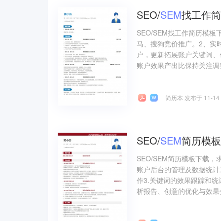
SEO/
SEM
找工作简
SEO/SEM找工作简历模
马、搜狗竞价推广。2、实
户，更新拓展账户关键词、
账户效果产出比保持关注调
简历本 发布于 11-14
SEO/
SEM
简历模板
SEO/SEM简历模板下载，
账户后台的管理及数据统计
作3.关键词的效果跟踪和
析报告、创意的优化与效果分