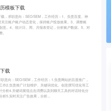
历模板下载
板下载，求职意向：SEO/SEM，工作经历：1、负责百度、神
时关注账户账户动态变化，保持账户投放效果。3、调整账
创意。4、统计日、周、月报表登记，分析账户数据。5、对
整。
下载
求职意向：SEO/SEM，工作经历：1.负责网站的百度推广，
工作2.负责推广计划维护、关键词优化、创意撰写优化等工
统计分析4.关键词展现点击消费以及到聊天工具的对话转化分
析5.实时关注广告效果，分析...