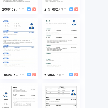
2086139
2151682
人使用
人使用
1969618
678987
人使用
人使用