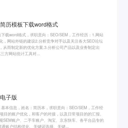
简历模板下载word格式
板下载word格式，求职意向：SEO/SEM，工作经历：1.网站
化，网站外链的建设2.分析竞争对手以及关注各大SEO论坛
，从而制定新的优化方案.3.分析公司产品以及业务制定出
第三方网站统计工具对...
电子版
版，基本信息，姓名：简历本，求职意向：SEO/SEM，工作经
M项目的账户优化，和客户的对接，以及日常项目的的汇报。
规SEM账户、二手车账户、淘宝、京东快车、各平台品专的
通账户结构优化、关键词选择、关键...