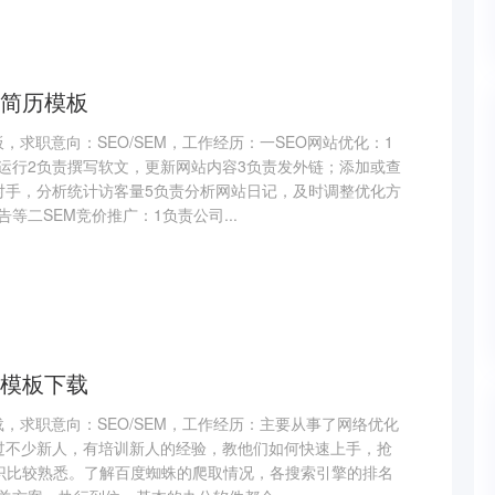
简历模板
板，求职意向：SEO/SEM，工作经历：一SEO网站优化：1
运行2负责撰写软文，更新网站内容3负责发外链；添加或查
对手，分析统计访客量5负责分析网站日记，及时调整优化方
等二SEM竞价推广：1负责公司...
模板下载
下载，求职意向：SEO/SEM，工作经历：主要从事了网络优化
过不少新人，有培训新人的经验，教他们如何快速上手，抢
知识比较熟悉。了解百度蜘蛛的爬取情况，各搜索引擎的排名