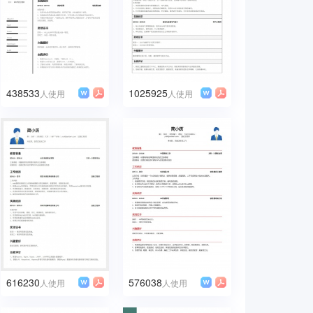
438533
1025925
人使用
人使用
616230
576038
人使用
人使用