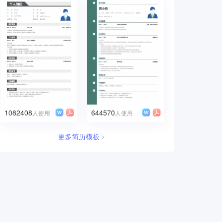
1082408
644570
人使用
人使用
更多简历模板﹥