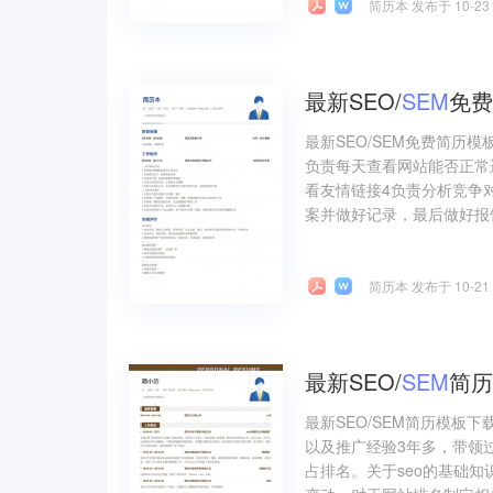
简历本 发布于 10-23
最新SEO/
SEM
免费
最新SEO/SEM免费简历模
负责每天查看网站能否正常
看友情链接4负责分析竞争
案并做好记录，最后做好报告
简历本 发布于 10-21
最新SEO/
SEM
简历
最新SEO/SEM简历模板
以及推广经验3年多，带领
占排名。关于seo的基础