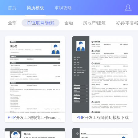
首页
简历模板
求职攻略
全部
IT/互联网/游戏
金融
房地产/建筑
贸易/零售/
PHP
开发工程师找工作word简历模板
PHP
开发工程师简历模板下载