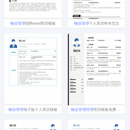
物业
管理
招聘word简历模板
物业
管理
个人简历样本范文
物业
管理
电子版个人简历模板
物业
管理
经理
简历模板免费下载