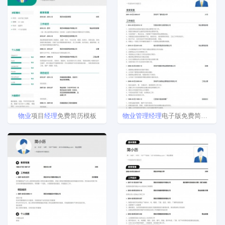
物业
项目
经理
免费简历模板
物业
管理
经理
电子版免费简历模板