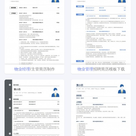
物业
经理
/主管简历制作
物业
管理
招聘简历模板下载