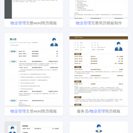
物业
管理
完整word简历模板
物业
管理
完整简历模板制作
物业
管理
主管word简历模板
服务员/
物业
管理
简历模板