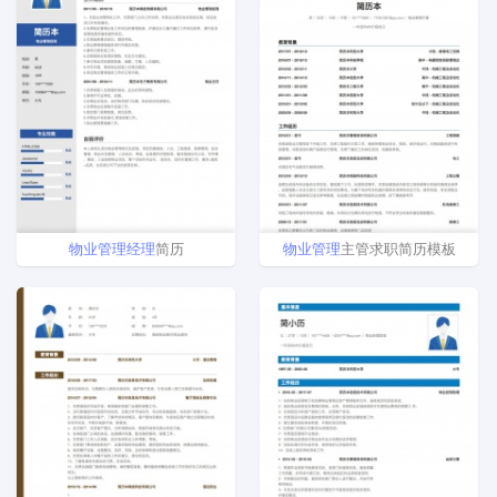
物业
管理
经理
简历
物业
管理
主管求职简历模板