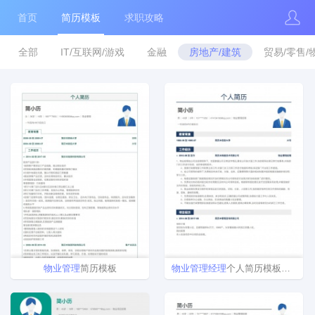
首页
简历模板
求职攻略
全部
IT/互联网/游戏
金融
房地产/建筑
贸易/零售/
物业
管理
简历模板
物业
管理
经理
个人简历模板免费下载