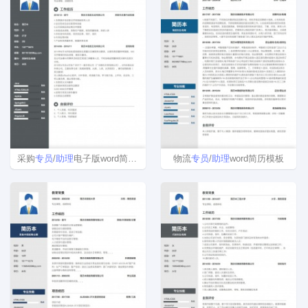
采购
专员
/
助理
电子版word简历模板
物流
专员
/
助理
word简历模板