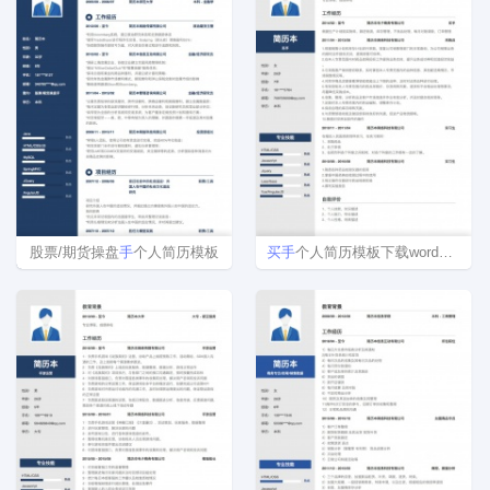
股票/期货操盘
手
个人简历模板
买
手
个人简历模板下载word格式