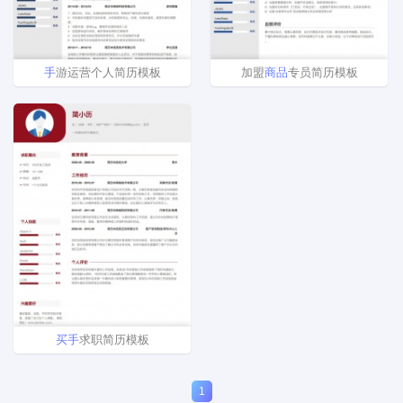
手
游运营个人简历模板
加盟
商品
专员简历模板
买
手
求职简历模板
1