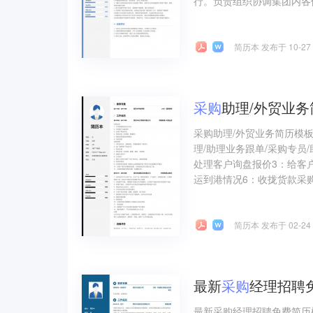
行。负责组织协调集团内各供
简历本 发布于 10-27
采购
助理/外贸业
采购助理/外贸业务简历模
理/助理业务跟单/采购专员
处理客户询盘报价3：给客
运到港情况6：收拢货款采购
简历本 发布于 02-24
最新
采购
经理招聘
最新采购经理招聘免费简历