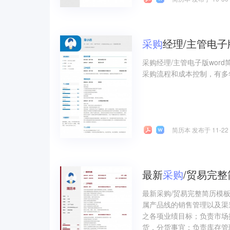
采购
经理/主管电子
采购经理/主管电子版wor
采购流程和成本控制，有多
简历本 发布于 11-22
最新
采购
/贸易完
最新采购/贸易完整简历模
属产品线的销售管理以及渠
之各项业绩目标；负责市场
货，分货事宜；负责库存管