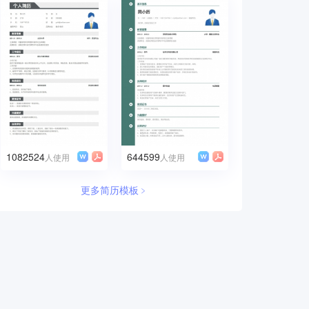
1082524
644599
人使用
人使用
更多简历模板﹥