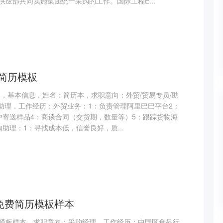
应部共同实施集团统一采购的工作。国际工程E...
务简历模板
板，基本信息，姓名：简历本，求职意向：外贸/贸易专员/助
/助理，工作经历：外贸业务：1：负责管理阿里巴巴平台2：
户寄送样品4：商谈合同（交货期，数量等）5：跟踪货物海
助理：1：寻找成本低，信誉良好，质...
免费简历模板样本
模板样本，求职意向：采购经理，工作经历：中国区食品行