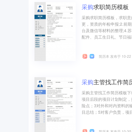
采购
求职简历模板
采购求职简历模板，求职意
更，资质的年检申报;2.前
台及微信等材料的整理;4
配件、员工生日礼、节日福利
简历本 发布于 10-22
采购
主管找工作简历
采购主管找工作简历模板下
项目后段的项目计划制定，
险点；3对外和对内资料的
目总结；5对客户负责，项目
简历本 发布于 10-30