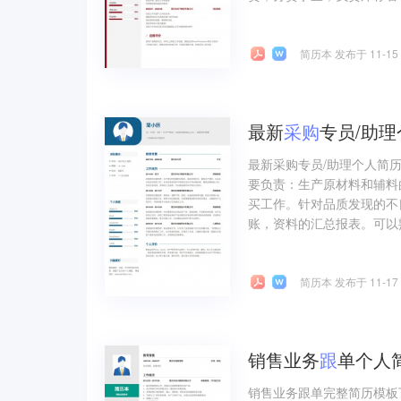
简历本 发布于 11-15
最新
采购
专员/助
最新采购专员/助理个人简
要负责：生产原材料和辅料
买工作。针对品质发现的不
账，资料的汇总报表。可以
简历本 发布于 11-17
销售业务
跟
单个人
销售业务跟单完整简历模板