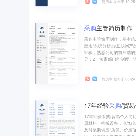
简历本 发布于 10-25
采购
主管简历制作
采购主管简历制作，基本信息
应用/系统分析员/互联网产
经验，熟悉公司的前后端的
导；2、负责部门的制度、流
简历本 发布于 06-24
17年经验
采购
/贸
17年经验采购/贸易个人
原材料，机械设备，电气仪
及时采购供应“质优、价廉