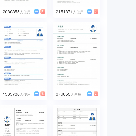
2086355
2151871
人使用
人使用
1969788
679053
人使用
人使用