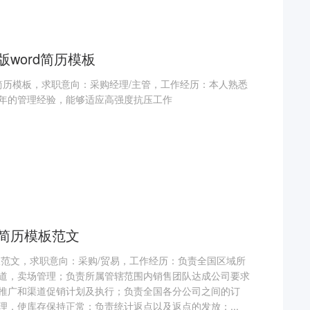
版word简历模板
d简历模板，求职意向：采购经理/主管，工作经历：本人熟悉
年的管理经验，能够适应高强度抗压工作
整简历模板范文
板范文，求职意向：采购/贸易，工作经历：负责全国区域所
道，卖场管理；负责所属管辖范围内销售团队达成公司要求
推广和渠道促销计划及执行；负责全国各分公司之间的订
理，使库存保持正常；负责统计返点以及返点的发放；...