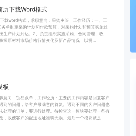
历下载Word格式
板下载word格式，求职意向：采购主管，工作经历：一、工
任务单制定采购计划和付款预算，对采购计划和预算实施过
按生产计划到达。2、负责组织实施采购、合同管理、收
掌握原材料市场价格行情变化及新产品情况，以提...
模板
职意向：贸易跟单，工作经历：主要的工作内容是回复客户
遇到的问题，给客户最满意的答复。遇到不同的客户问题也
未处理的订单，要进行处理。待检查这一模块要处理一些有
改，以便客户的配送地址准确无误。最后一个模块就是...