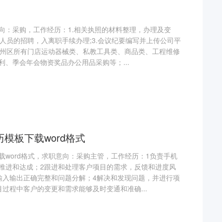
向：采购，工作经历：1.相关执照的材料整理，办理及变
期人员的招聘，入离职手续办理;3.会议纪要编写并上传公司平
.苏州区所有门店运动器械类、私教工具类、商品类、工程维修
、季会年会物资奖品办公用品采购等；...
模板下载word格式
载word格式，求职意向：采购主管，工作经历：1负责手机
推进和达成；2跟进和处理客户项目的需求，反馈和进度风
输入输出正确完整和问题分解；4解决和发现问题，并进行项
过程中客户的变更和需求能够及时变通和准确...