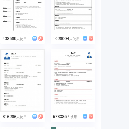
438569
1026004
人使用
人使用
616266
576085
人使用
人使用