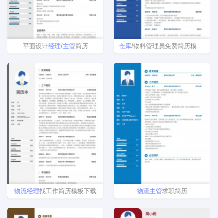
平面设计
经理
/
主管
简历
仓库
/物料管理员免费简历模板下载word格式
物流
经理
找工作简历模板下载
物流
主管
求职简历