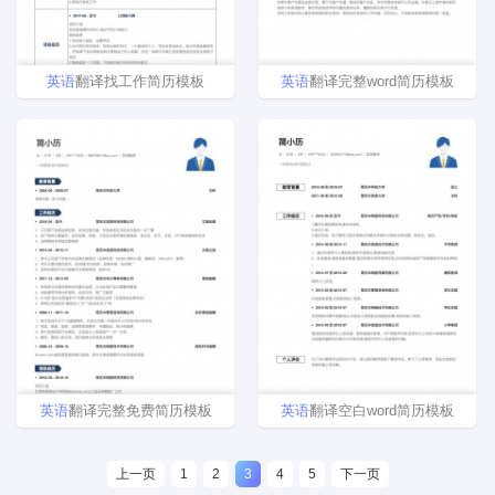
英语
翻译找工作简历模板
英语
翻译完整word简历模板
英语
翻译完整免费简历模板
英语
翻译空白word简历模板
上一页
1
2
3
4
5
下一页