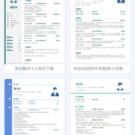
英语
翻译个人简历下载
外语
培训师/中学教师/小学教师简历模板