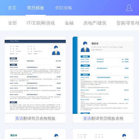
首页
简历模板
求职攻略
全部
IT/互联网/游戏
金融
房地产/建筑
贸易/零售/
英语
翻译简历表格模板
英语
翻译简历模板表格