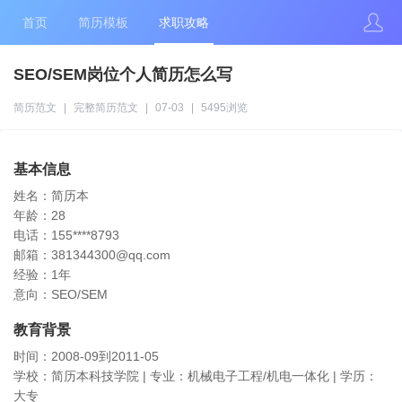
首页
简历模板
求职攻略
SEO/SEM岗位个人简历怎么写
简历范文
|
完整简历范文
|
07-03
|
5495浏览
基本信息
姓名：简历本
年龄：28
电话：155****8793
邮箱：381344300@qq.com
经验：1年
意向：SEO/SEM
教育背景
时间：2008-09到2011-05
学校：简历本科技学院 | 专业：机械电子工程/机电一体化 | 学历：
大专