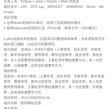
开发工具：Eclipse + p/sql + Oracle + Web 浏览器
项目技术：JSP、JSTL tag、SERVLET、JAVABEAN、Struts、Hib
ernate
项目优势：
1.运用struts实现MVC模式。采用三层架构组织项目。
2.使用hibernate实现持久层（POJO类，映射文件，DAO模式）.
3.jdbc连接采用连接池，以提高访问数据库的效率，业务逻辑层完全
面向接口编程，以提高代码重用性。
责任描述：该项目一共有8个模块（人事管理，招生管理，学籍管
理，教学资源管理，费用管理，教学过程管理，就业管理，系统管
理）本人负责费用管理模块。主要处理学费的缴费方式，有一次性
缴费，分期缴费，还有贷款缴费等方式。
我的职责
该项目一共有8个模块（人事管理，招生管理，学籍管理，教学资源
管理，费用管理，教学过程管理，就业管理，系统管理）本人负责
费用管理模块。主要处理学费的缴费方式，有一次性缴费，分期缴
费，还有贷款缴费等方式。
项目时间：2014-05到2016-04
项目名称：医院网站运营
项目描述：