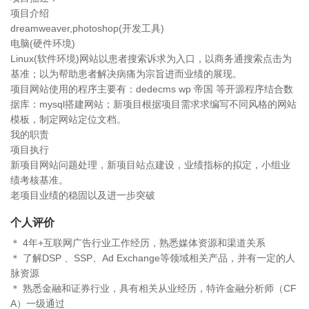
项目介绍
dreamweaver,photoshop(开发工具)
电脑(硬件环境)
Linux(软件环境)网站以患者搜索诉求为入口，以商务通搜索点击为
基准；以为帮助患者解决病痛为宗旨进而业绩的展现。
项目网站使用的程序主要有：dedecms wp 帝国 等开源程序结合数
据库：mysql搭建网站；新项目根据项目需求求编写不同风格的网站
模板，制定网站定位文档。
我的职责
项目执行
新项目网站问题处理，新项目站点建设，业绩指标的拟定，小组业
绩考核基准。
老项目业绩的稳固以及进一步突破
个人评价
＊ 4年+互联网广告行业工作经历，熟悉媒体资源和渠道关系
＊ 了解DSP 、SSP、Ad Exchange等领域相关产品，并有一定的人
脉资源
＊ 熟悉金融和证券行业，具有相关从业经历，特许金融分析师（CF
A）一级通过