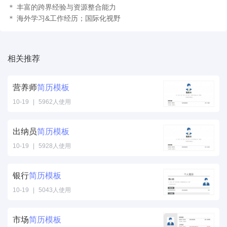
＊ 丰富的跨界经验与资源整合能力
＊ 海外学习&工作经历；国际化视野
相关推荐
营养师
简历
模板
10-19
|
5962人使用
出纳员
简历
模板
10-19
|
5928人使用
银行
简历
模板
10-19
|
5043人使用
市场
简历
模板