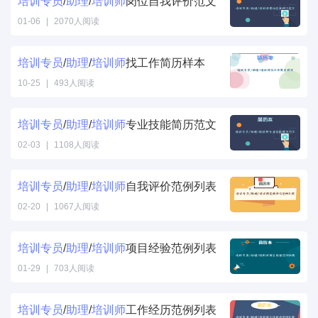
培训
专员
/
助理
/
培训
师
岗位自我评价范文
01-06
|
2070人阅读
培训
专员
/
助理
/
培训
师
找工作简历样本
10-25
|
493人阅读
培训
专员
/
助理
/
培训
师
专业技能简历范文
02-03
|
1108人阅读
培训
专员
/
助理
/
培训
师
自我评价范例列表
02-20
|
1067人阅读
培训
专员
/
助理
/
培训
师
项目经验范例列表
01-29
|
703人阅读
培训
专员
/
助理
/
培训
师
工作经历范例列表