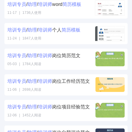
培训
专员
/
助理
/
培训
师
word
简历
模板
11-17
|
1736人使用
培训
专员
/
助理
/
培训
师
个人
简历
模板
11-24
|
1847人使用
培训
专员
/
助理
/
培训
师
岗位简历范文
05-03
|
1784人阅读
培训
专员
/
助理
/
培训
师
岗位工作经历范文
11-06
|
2698人阅读
培训
专员
/
助理
/
培训
师
岗位项目经验范文
12-06
|
1452人阅读