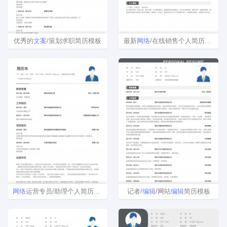
优秀的
文案
/策划求职简历模板
最新
网络
/在线销售个人简历模板下载
网络
运营专员/助理个人简历模板下载
记者/
编辑
/网站
编辑
简历模板