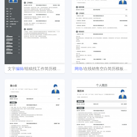
文字
编辑
/组稿找工作简历模板下载word格式
网络
/在线销售空白简历模板下载