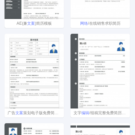
AE(兼
文案
)简历模板
网络
/在线销售求职简历
广告
文案
策划电子版免费简历模板
文字
编辑
/组稿完整免费简历模板