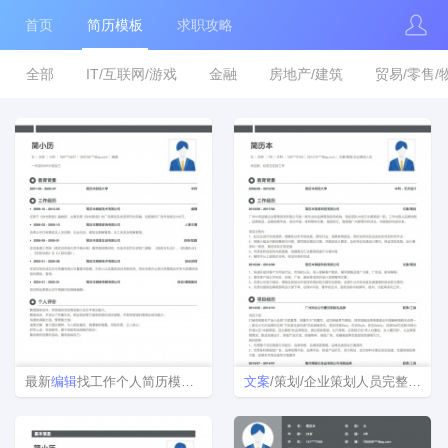
首页
简历模板
求职攻略
全部
IT/互联网/游戏
金融
房地产/建筑
贸易/零售/
最新
编辑
找工作个人简历模板下载
文案
/策划/企业策划人员完整个人简历样本