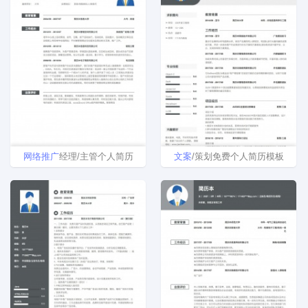
网络
推广
经理/主管个人简历
文案
/策划免费个人简历模板