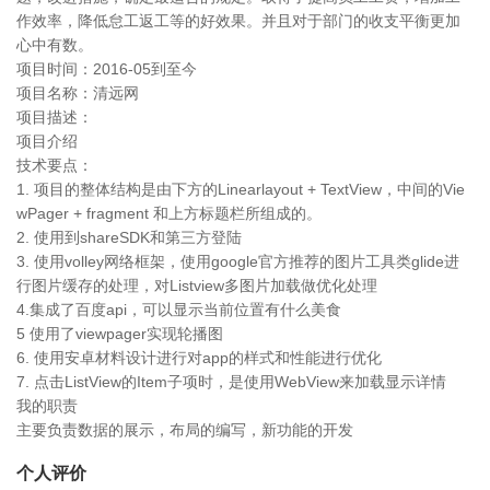
作效率，降低怠工返工等的好效果。并且对于部门的收支平衡更加
心中有数。
项目时间：2016-05到至今
项目名称：清远网
项目描述：
项目介绍
技术要点：
1. 项目的整体结构是由下方的Linearlayout + TextView，中间的Vie
wPager + fragment 和上方标题栏所组成的。
2. 使用到shareSDK和第三方登陆
3. 使用volley网络框架，使用google官方推荐的图片工具类glide进
行图片缓存的处理，对Listview多图片加载做优化处理
4.集成了百度api，可以显示当前位置有什么美食
5 使用了viewpager实现轮播图
6. 使用安卓材料设计进行对app的样式和性能进行优化
7. 点击ListView的Item子项时，是使用WebView来加载显示详情
我的职责
主要负责数据的展示，布局的编写，新功能的开发
个人评价