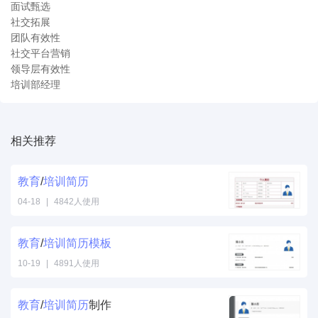
面试甄选
社交拓展
团队有效性
社交平台营销
领导层有效性
培训部经理
相关推荐
教育
/
培训
简历
04-18
|
4842人使用
教育
/
培训
简历
模板
10-19
|
4891人使用
教育
/
培训
简历
制作