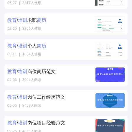
05-27
|
3317人使用
教育
/
培训
求职
简历
02-26
|
3260人使用
教育
/
培训
个人
简历
06-11
|
1634人使用
教育
/
培训
岗位简历范文
04-03
|
3004人阅读
教育
/
培训
岗位工作经历范文
05-06
|
9458人阅读
教育
/
培训
岗位项目经验范文
09-26
|
4856人阅读