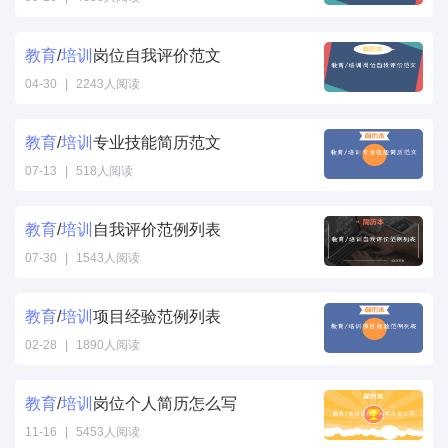
教育
/
培训
岗位自我评价范文
04-30
|
2243人阅读
教育
/
培训
专业技能简历范文
07-13
|
518人阅读
教育
/
培训
自我评价范例列表
07-30
|
1543人阅读
教育
/
培训
项目经验范例列表
02-28
|
1890人阅读
教育
/
培训
岗位个人简历怎么写
11-16
|
5453人阅读