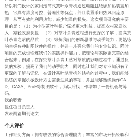
所以我们设计的家用滚筒式茶叶杀青机通过电阻丝绝缘加热装置加
热，它具有温度可控、普遍性等优点，并且装置采用热风回流原
理，从而有效的利用热能，减少能量的损失。这次项目研究的主要
目的是：（1）为小型茶叶种植户谋求更大利益，提高农村家庭收
入，减轻政府负担；（2）对茶叶杀青过程进行更深的了解，提高茶
叶杀青之后的品质；（3）锻炼我们的创新思维与动手能力，更熟练
的掌握各种制图软件的操作，并进一步强化我们的专业知识。同时
项目的完成也锻炼我们的实践操作能力，把理论与实际更完善的结
合起来，例如，在探究茶叶杀青工艺对茶质的影响过程中，通过反
复的实验，提高了我们的动手能力，同时也让我们对专业知识有了
更深的了解与记忆；在设计茶叶杀青机的结构的过程中，我们能够
熟练的掌握机械设计方面需要注意的事项，并且能够熟练操作CA
D、CAXA、ProE等制图软件，为以后找工作增加了一份机会与筹
码。
我的职责
担任项目负责人
发表两篇期刊论文
个人评价
工作经历方面：拥有较强的综合管理能力；丰富的市场开拓经验和