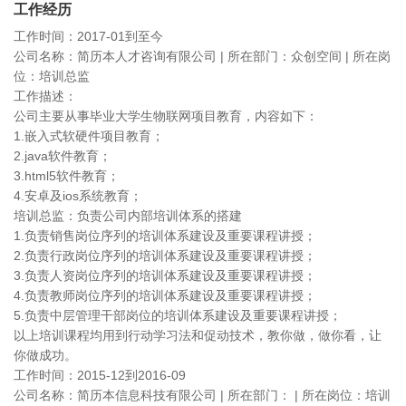
工作经历
工作时间：2017-01到至今
公司名称：简历本人才咨询有限公司 | 所在部门：众创空间 | 所在岗
位：培训总监
工作描述：
公司主要从事毕业大学生物联网项目教育，内容如下：
1.嵌入式软硬件项目教育；
2.java软件教育；
3.html5软件教育；
4.安卓及ios系统教育；
培训总监：负责公司内部培训体系的搭建
1.负责销售岗位序列的培训体系建设及重要课程讲授；
2.负责行政岗位序列的培训体系建设及重要课程讲授；
3.负责人资岗位序列的培训体系建设及重要课程讲授；
4.负责教师岗位序列的培训体系建设及重要课程讲授；
5.负责中层管理干部岗位的培训体系建设及重要课程讲授；
以上培训课程均用到行动学习法和促动技术，教你做，做你看，让
你做成功。
工作时间：2015-12到2016-09
公司名称：简历本信息科技有限公司 | 所在部门： | 所在岗位：培训