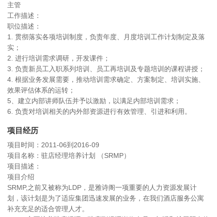
主管
工作描述：
职位描述：
1. 贯彻落实各项培训制度，负责年度、月度培训工作计划制定及落
实；
2. 进行培训需求调研，开发课件；
3. 负责新员工入职系列培训、员工再培训及专题培训的课程讲授；
4. 根据业务发展需要，推动培训需求确定、方案制定、培训实施、
效果评估体系的运转；
5、建立内部讲师队伍并予以激励，以满足内部培训需求；
6. 负责对培训相关的内外部资源进行有效管理、引进和利用。
项目经历
项目时间：2011-06到2016-09
项目名称：驻店经理培养计划 （SRMP）
项目描述：
项目介绍
SRMP,之前又被称为LDP，是雅诗阁一项重要的人力资源发展计
划，该计划是为了适应集团迅速发展的业务，在我们酒店服务公寓
补充充足的适合管理人才。