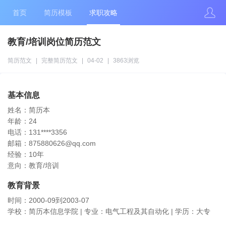
首页
简历模板
求职攻略
教育/培训岗位简历范文
简历范文
|
完整简历范文
|
04-02
|
3863浏览
基本信息
姓名：简历本
年龄：24
电话：131****3356
邮箱：875880626@qq.com
经验：10年
意向：教育/培训
教育背景
时间：2000-09到2003-07
学校：简历本信息学院 | 专业：电气工程及其自动化 | 学历：大专