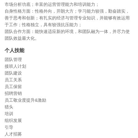
市场分析功底；丰富的运营管理能力和培训能力；
自身性格方面：性格外向，开朗大方；学习能力较强，勤奋踏实，
善于思考和创新；有扎实的经济与管理专业知识，并能够有效运用
于工作；性格独立，具有较强抗压能力；
团队合作方面：能快速适应新的环境，和团队融为一体，并尽力使
团队效益最大化。
个人技能
团队管理
接班人计划
团队建设
员工关系
员工保留
招聘营销
员工敬业度提升&激励
猎头
培训
组织发展
引导
人才招募