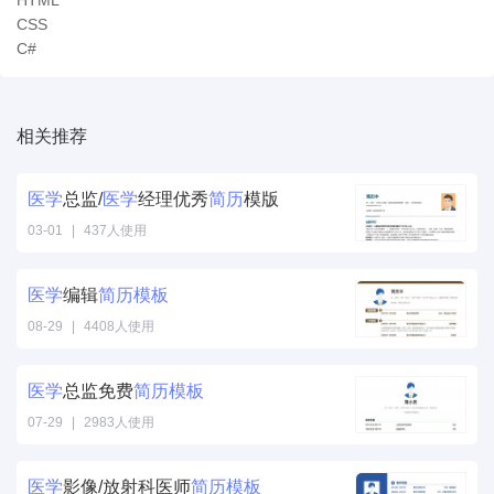
HTML
CSS
C#
相关推荐
医学
总监/
医学
经理优秀
简历
模版
03-01
|
437人使用
医学
编辑
简历
模板
08-29
|
4408人使用
医学
总监免费
简历
模板
07-29
|
2983人使用
医学
影像/放射科医师
简历
模板