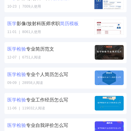
10-23
|
7009人使用
医学
影像/放射科医师求职
简历
模板
11-01
|
8061人使用
医学
检验
专业简历范文
12-07
|
6751人阅读
医学
检验
专业个人简历怎么写
09-09
|
28958人阅读
医学
检验
专业工作经历怎么写
11-06
|
119032人阅读
医学
检验
专业自我评价怎么写