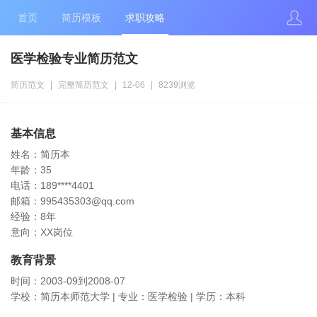
首页
简历模板
求职攻略
医学检验专业简历范文
简历范文
|
完整简历范文
|
12-06
|
8239浏览
基本信息
姓名：简历本
年龄：35
电话：189****4401
邮箱：995435303@qq.com
经验：8年
意向：XX岗位
教育背景
时间：2003-09到2008-07
学校：简历本师范大学 | 专业：医学检验 | 学历：本科