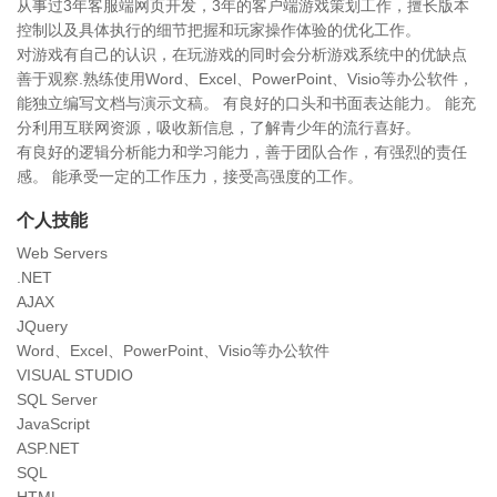
从事过3年客服端网页开发，3年的客户端游戏策划工作，擅长版本
控制以及具体执行的细节把握和玩家操作体验的优化工作。
对游戏有自己的认识，在玩游戏的同时会分析游戏系统中的优缺点
善于观察.熟练使用Word、Excel、PowerPoint、Visio等办公软件，
能独立编写文档与演示文稿。 有良好的口头和书面表达能力。 能充
分利用互联网资源，吸收新信息，了解青少年的流行喜好。
有良好的逻辑分析能力和学习能力，善于团队合作，有强烈的责任
感。 能承受一定的工作压力，接受高强度的工作。
个人技能
Web Servers
.NET
AJAX
JQuery
Word、Excel、PowerPoint、Visio等办公软件
VISUAL STUDIO
SQL Server
JavaScript
ASP.NET
SQL