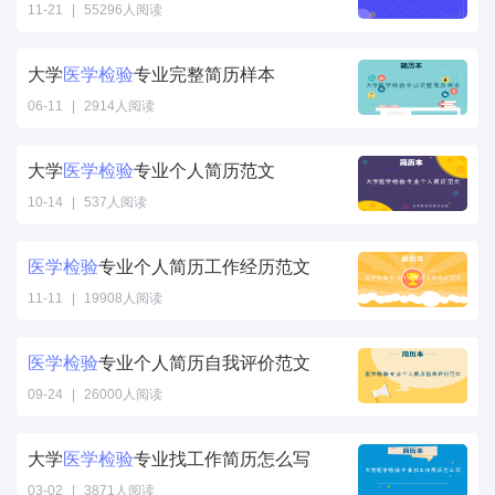
11-21
|
55296人阅读
大学
医学
检验
专业完整简历样本
06-11
|
2914人阅读
大学
医学
检验
专业个人简历范文
10-14
|
537人阅读
医学
检验
专业个人简历工作经历范文
11-11
|
19908人阅读
医学
检验
专业个人简历自我评价范文
09-24
|
26000人阅读
大学
医学
检验
专业找工作简历怎么写
03-02
|
3871人阅读