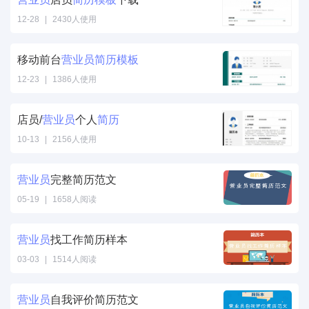
12-28
|
2430人使用
移动前台
营业员
简历
模板
12-23
|
1386人使用
店员/
营业员
个人
简历
10-13
|
2156人使用
营业员
完整简历范文
05-19
|
1658人阅读
营业员
找工作简历样本
03-03
|
1514人阅读
营业员
自我评价简历范文