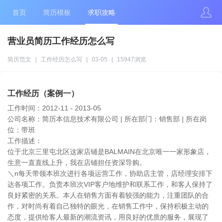
首页
简历模板
求职攻略
营业员简历工作经历怎么写
简历范文
|
工作经历怎么写
|
03-05
|
15947浏览
工作经历（案例一）
工作时间：2012-11 - 2013-05
公司名称：简历本信息技术有限公司 | 所在部门：销售部 | 所在岗
位：带班
工作描述：
位于北京三里屯北区这家店铺是BALMAIN在北京唯一一家形象店，
生意一直直线上升，我在店铺担任资深导购。
＼n每天带领本班次进行各项运营工作，协助店主管，店经理安排下
达各项工作。负责本班次VIP客户地维护和联系工作，和客人保持了
良好紧密的关系。本人在销售方面有着较强的能力，注重团队的合
作，对时尚有着自己独特的眼光，在销售工作中，保持积极主动的
态度，提供给客人最新的潮流资讯，用良好的优质的服务，展现了