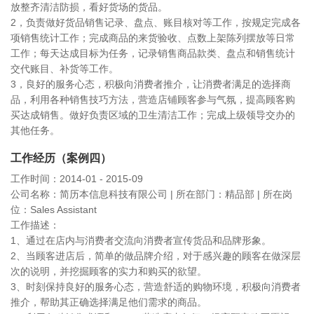
放整齐清洁防损，看好货场的货品。
2，负责做好货品销售记录、盘点、账目核对等工作，按规定完成各
项销售统计工作；完成商品的来货验收、点数上架陈列摆放等日常
工作；每天达成目标为任务，记录销售商品款类、盘点和销售统计
交代账目、补货等工作。
3，良好的服务心态，积极向消费者推介，让消费者满足的选择商
品，利用各种销售技巧方法，营造店铺顾客参与气氛，提高顾客购
买达成销售。做好负责区域的卫生清洁工作；完成上级领导交办的
其他任务。
工作经历（案例四）
工作时间：2014-01 - 2015-09
公司名称：简历本信息科技有限公司 | 所在部门：精品部 | 所在岗
位：Sales Assistant
工作描述：
1、通过在店内与消费者交流向消费者宣传货品和品牌形象。
2、当顾客进店后，简单的做品牌介绍，对于感兴趣的顾客在做深层
次的说明，并挖掘顾客的实力和购买的欲望。
3、时刻保持良好的服务心态，营造舒适的购物环境，积极向消费者
推介，帮助其正确选择满足他们需求的商品。