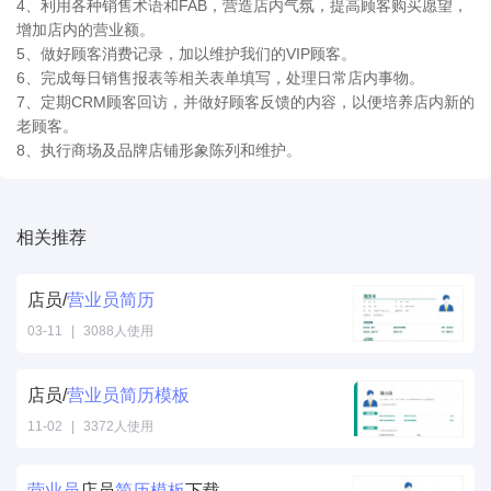
4、利用各种销售术语和FAB，营造店内气氛，提高顾客购买愿望，
增加店内的营业额。
5、做好顾客消费记录，加以维护我们的VIP顾客。
6、完成每日销售报表等相关表单填写，处理日常店内事物。
7、定期CRM顾客回访，并做好顾客反馈的内容，以便培养店内新的
老顾客。
8、执行商场及品牌店铺形象陈列和维护。
相关推荐
店员/
营业员
简历
03-11
|
3088人使用
店员/
营业员
简历
模板
11-02
|
3372人使用
营业员
店员
简历
模板
下载