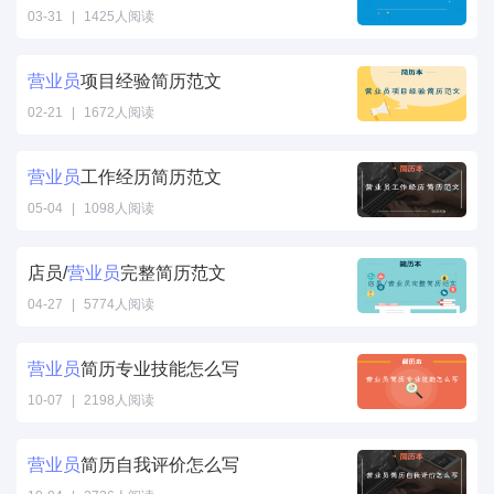
03-31
|
1425人阅读
营业员
项目经验简历范文
02-21
|
1672人阅读
营业员
工作经历简历范文
05-04
|
1098人阅读
店员/
营业员
完整简历范文
04-27
|
5774人阅读
营业员
简历专业技能怎么写
10-07
|
2198人阅读
营业员
简历自我评价怎么写