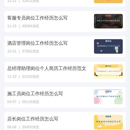
12-12
|
32411浏览
客服专员岗位工作经历怎么写
11-15
|
49084浏览
酒店管理岗位工作经历怎么写
10-31
|
37892浏览
总经理助理岗位个人简历工作经历范文
11-10
|
31410浏览
施工员岗位工作经历怎么写
04-07
|
59119浏览
店长岗位工作经历怎么写
08-08
|
30450浏览