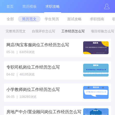
首页
简历模板
求职攻略
全部
简历范文
学生简历
面试攻略
求职指南
完整简历范文
自我评价怎么写
工作经历怎么写
项目经验怎么写
网店/淘宝客服岗位工作经历怎么写
05-31
|
63059浏览
专职司机岗位工作经历怎么写
04-02
|
46195浏览
小学教师岗位工作经历怎么写
06-05
|
108280浏览
房地产中介/置业顾问岗位工作经历怎么写