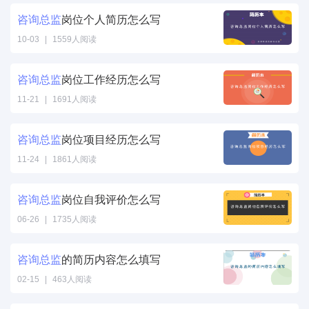
咨询
总监
岗位个人简历怎么写
10-03
|
1559人阅读
咨询
总监
岗位工作经历怎么写
11-21
|
1691人阅读
咨询
总监
岗位项目经历怎么写
11-24
|
1861人阅读
咨询
总监
岗位自我评价怎么写
06-26
|
1735人阅读
咨询
总监
的简历内容怎么填写
02-15
|
463人阅读