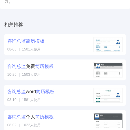
力。
相关推荐
咨询
总监
简历
模板
08-03
|
1501人使用
咨询
总监
免费
简历
模板
10-25
|
1503人使用
咨询
总监
word
简历
模板
03-10
|
1581人使用
咨询
总监
个人
简历
模板
08-02
|
1022人使用