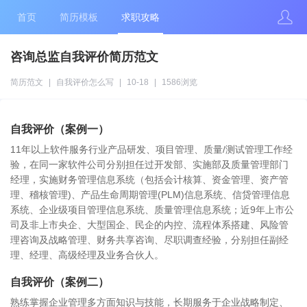
首页
简历模板
求职攻略
咨询总监自我评价简历范文
简历范文
|
自我评价怎么写
|
10-18
|
1586浏览
自我评价（案例一）
11年以上软件服务行业产品研发、项目管理、质量/测试管理工作经
验，在同一家软件公司分别担任过开发部、实施部及质量管理部门
经理，实施财务管理信息系统（包括会计核算、资金管理、资产管
理、稽核管理)、产品生命周期管理(PLM)信息系统、信贷管理信息
系统、企业级项目管理信息系统、质量管理信息系统；近9年上市公
司及非上市央企、大型国企、民企的内控、流程体系搭建、风险管
理咨询及战略管理、财务共享咨询、尽职调查经验，分别担任副经
理、经理、高级经理及业务合伙人。
自我评价（案例二）
熟练掌握企业管理多方面知识与技能，长期服务于企业战略制定、