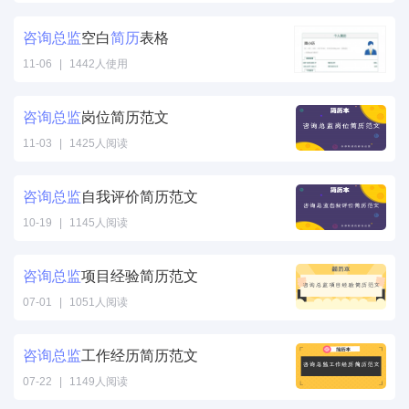
咨询
总监
空白
简历
表格
11-06
|
1442人使用
咨询
总监
岗位简历范文
11-03
|
1425人阅读
咨询
总监
自我评价简历范文
10-19
|
1145人阅读
咨询
总监
项目经验简历范文
07-01
|
1051人阅读
咨询
总监
工作经历简历范文
07-22
|
1149人阅读