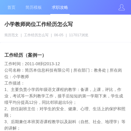
首页
简历模板
求职攻略
小学教师岗位工作经历怎么写
简历范文
|
工作经历怎么写
|
06-05
|
117017浏览
工作经历（案例一）
工作时间：2011-08到2013-12
公司名称：简历本信息科技有限公司 | 所在部门：教务处 | 所在岗
位：小学教师
工作描述：
1、主要负责小学四年级语文课程的教学：备课，上课，评比，作
业，考试等一系列教学工作，接手后短短的第一学期下来，学生成
绩平均分提高12分，同比邻班超出5分；
2、担任副班主任：对学生的安全、健康、心理、生活上的保护和照
顾；
3、后期兼任本班英语课程教学以及副科（自然、社会、地理学）等
的讲解；