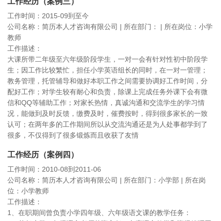
工作经历（案例三）
工作时间：2015-09到至今
公司名称：简历本人才咨询有限公司 | 所在部门： | 所在岗位：小学
教师
工作描述：
大课所带二年级至六年级阶段学生，一对一会有针对性初中阶段学
生；因工作比较繁忙，担任小学英语组长的同时，在一对一管理；
教务管理，托管辅导和做好本职工作之间需要协调好工作时间，分
配好工作；对学生较有耐心和负责，除课上完成任务外课下会有微
信和QQ等辅助工作；对家长热情，真诚沟通和交流学生的学习情
况，能做到及时反馈，缴费及时，催费按时，得到很多家长的一致
认可；在两年多的工作期间所以从交流沟通还是为人处事都学到了
很多，不仅得到了很多锻炼而且收获了友情
工作经历（案例四）
工作时间：2010-08到2011-06
公司名称：简历本人才咨询有限公司 | 所在部门：小学部 | 所在岗
位：小学教师
工作描述：
1、在职期间曾负责小学四年级、六年级语文课的教学任务：