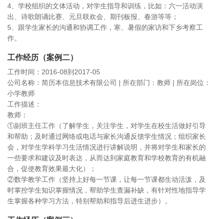
4、学校组织的文体活动，对学生指导和训练，比如：六一活动演
出、诗歌朗诵比赛、元旦联欢会、期刊板报、春游等等；
5、跟学生家长的沟通和协调工作，寒、暑假的家访和下乡考察工
作。
工作经历（案例二）
工作时间：2016-08到2017-05
公司名称：简历本信息技术有限公司 | 所在部门：教师 | 所在岗位：
小学教师
工作描述：
教师：
①副班主任工作（了解学生，关注学生，对学生在校生活做好引导
和帮助；及时通过网络或电话与家长沟通反馈学生情况；组织家长
会，对学生学科学习生活情况进行讲解说明，并将对学生和家长的
一些要求和建议及时表达，从而达到家庭教育和学校教育的有机融
合，促使教育效果最大化）；
②数学教学工作（坚持上好每一节课，让每一节课都生动活泼，及
时掌控学生知识掌握情况，帮助学生查漏补缺，有针对性地指导学
生掌握各种学习方法，特别帮助和指导后进生进步）。