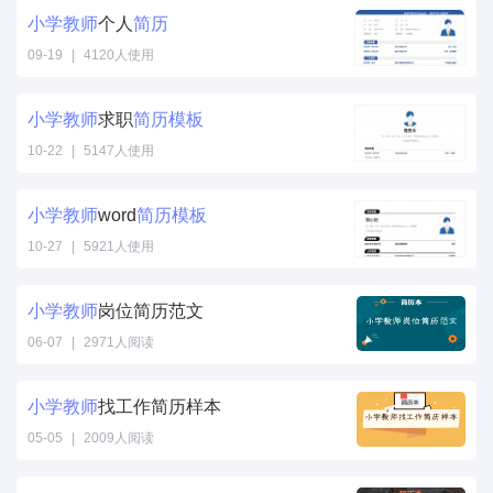
小学
教师
个人
简历
09-19
|
4120人使用
小学
教师
求职
简历
模板
10-22
|
5147人使用
小学
教师
word
简历
模板
10-27
|
5921人使用
小学
教师
岗位简历范文
06-07
|
2971人阅读
小学
教师
找工作简历样本
05-05
|
2009人阅读