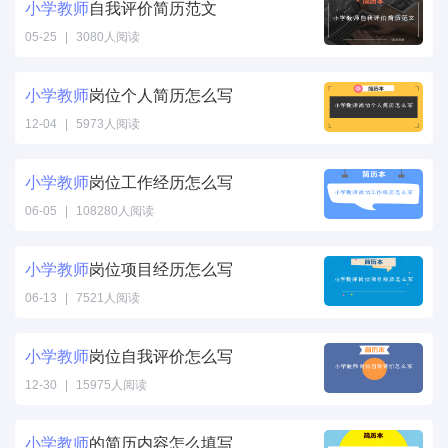
小学
教师
自我评价简历范文
05-25
|
3080人阅读
小学
教师
岗位个人简历怎么写
12-04
|
5973人阅读
小学
教师
岗位工作经历怎么写
06-05
|
108280人阅读
小学
教师
岗位项目经历怎么写
06-13
|
7521人阅读
小学
教师
岗位自我评价怎么写
12-30
|
15975人阅读
小学
教师
的简历内容怎么填写