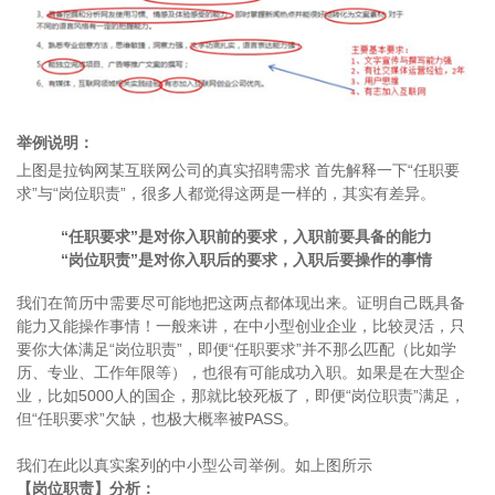
举例说明：
上图是拉钩网某互联网公司的真实招聘需求 首先解释一下“任职要
求”与“岗位职责”，很多人都觉得这两是一样的，其实有差异。
“任职要求”是对你入职前的要求，入职前要具备的能力
“岗位职责”是对你入职后的要求，入职后要操作的事情
我们在简历中需要尽可能地把这两点都体现出来。证明自己既具备
能力又能操作事情！一般来讲，在中小型创业企业，比较灵活，只
要你大体满足“岗位职责”，即便“任职要求”并不那么匹配（比如学
历、专业、工作年限等），也很有可能成功入职。如果是在大型企
业，比如5000人的国企，那就比较死板了，即便“岗位职责”满足，
但“任职要求”欠缺，也极大概率被PASS。
我们在此以真实案列的中小型公司举例。如上图所示
【岗位职责】分析：