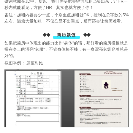
键词就藏在JD中。所以，我们需要把关键词加粗凸显出来，让HR一
秒内就能看见，方便了HR，其实也就方便了你！
备注：加粗内容要少一点，个别重点加粗就OK，控制在总字数的5%
左右。满篇大量加粗，不仅凸显不出重点，反而还会让简历难看。
◆◆
◆◆
简历颜值
如果把简历中体现出的能力比作“身体”的话，那好看的简历模板就是
搭在身上的漂亮“衣服”，不管身体棒不棒，有一身漂亮衣裳穿着总是
好的。
截图举例： 颜值对比