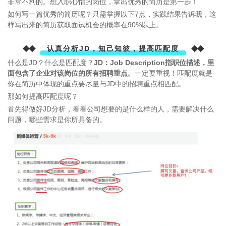
非常不利的。想入职心怡的岗位，拿出优秀的简历是第一步！
如何写一篇优秀的简历呢？只需掌握以下7点，实践结果告诉我，这
样写出来的简历获取面试机会的概率在90%以上。
◆◆
◆◆
认真分析JD，知己知彼，提高匹配度
什么是JD？什么是匹配度？
JD：Job Description指职位描述，里
面包含了企业对该岗位的所有招聘重点。
一定要重视！匹配度就是
你在简历中体现的重点要尽量与JD中的招聘重点相匹配。
那如何提高匹配度呢？
首先得做好JD分析，看看公司想要的是什么样的人，需要解决什么
问题，哪些需求是你所具备的。