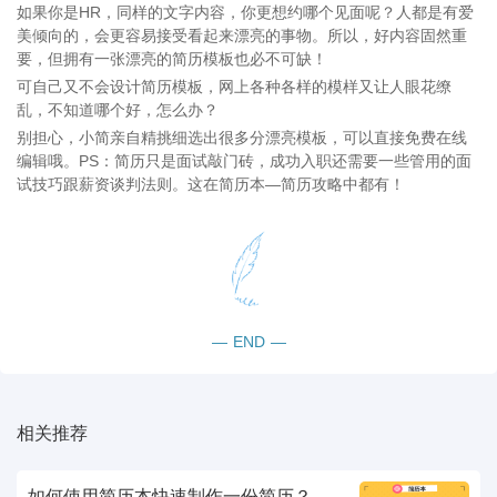
如果你是HR，同样的文字内容，你更想约哪个见面呢？人都是有爱
美倾向的，会更容易接受看起来漂亮的事物。所以，好内容固然重
要，但拥有一张漂亮的简历模板也必不可缺！
可自己又不会设计简历模板，网上各种各样的模样又让人眼花缭
乱，不知道哪个好，怎么办？
别担心，小简亲自精挑细选出很多分漂亮模板，可以直接免费在线
编辑哦。PS：简历只是面试敲门砖，成功入职还需要一些管用的面
试技巧跟薪资谈判法则。这在简历本—简历攻略中都有！
—
END
—
相关推荐
如何使用简历本快速制作一份简历？