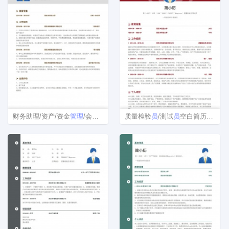
财务助理/资产/资金
管理
/会计助理/文
员
质量检验
简历模板
员
/测试
员
空白简历模板下载