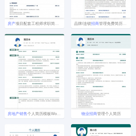
房产
项目配套工程师求职简历表
品牌/连锁
招商
管理免费简历模板下载word格式
房地产
销售
个人简历模板Word格式
物业
招商
管理个人简历