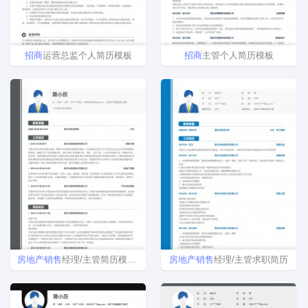
招商
运营总监个人简历模板
招商
主管个人简历模板
房地产
销售
经理/主管简历模板下载
房地产
销售
经理/主管求职简历