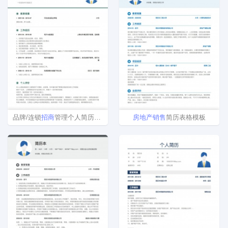
品牌/连锁
招商
管理个人简历模板下载word格式
房地产
销售
简历表格模板