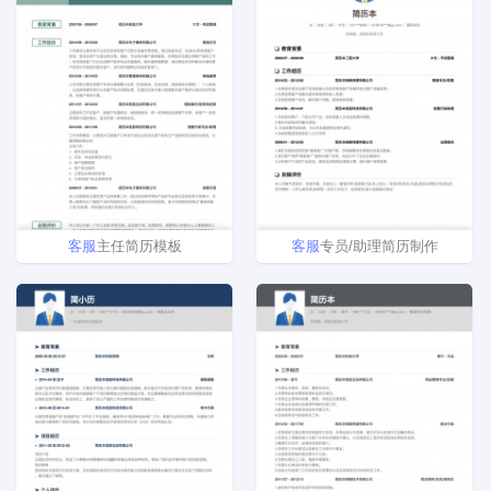
客
服
主任简历模板
客
服
专员/助理简历制作