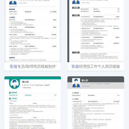
客
服
专员/助理简历模板制作
客
服
经理找工作个人简历模板