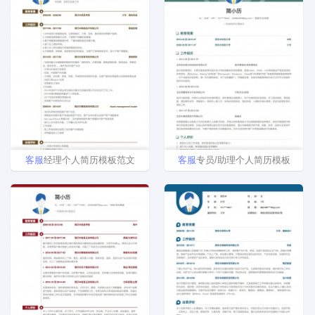
客
服
经理个人简历模板范文
客
服
专员/助理个人简历模板