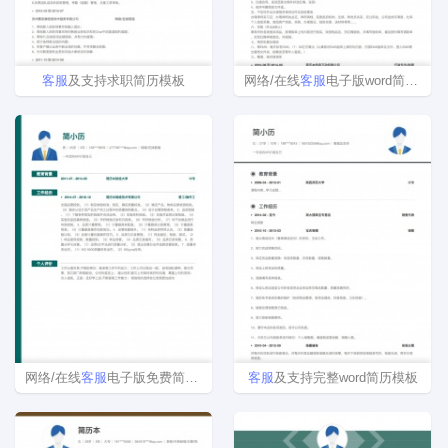
客
服
及支持求职简历模板
网络/在线
客
服
电子版word简历模板
网络/在线
客
服
电子版免费简历模板
客
服
及支持完整word简历模板