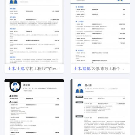
土木
/
土建
/结构工程师空白word简历模板
土木
/
建筑
/装修/市政工程个人简历模板免费下载