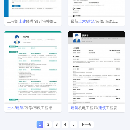
工程部
土建
经理/设计审核部经理简历模板
最新
土木
/
建筑
/装修/市政工程找工作word简历模板制作
土木
/
建筑
/装修/市政工程招聘个人简历模板下载
建筑
机电工程师/
建筑
工程管理/项目经理简历模板
1
2
3
4
5
下一页