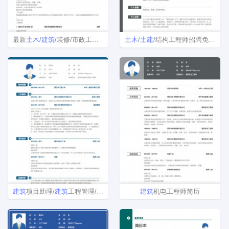
最新
土木
/
建筑
/装修/市政工程word简历模板
土木
/
土建
/结构工程师招聘免费简历模板
建筑
项目助理/
建筑
工程管理/项目经理简历模板
建筑
机电工程师简历