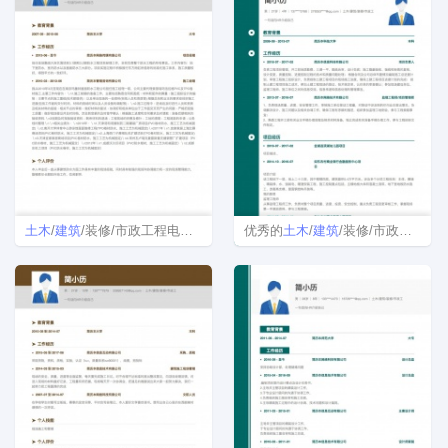
土木
/
建筑
/装修/市政工程电子简历模板
优秀的
土木
/
建筑
/装修/市政工程完整免费简历模板样本