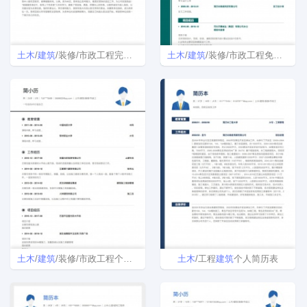
土木
/
建筑
/装修/市政工程完整免费简历模板范文
土木
/
建筑
/装修/市政工程免费简历模板范文
土木
/
建筑
/装修/市政工程个人简历模板下载
土木
/工程
建筑
个人简历表