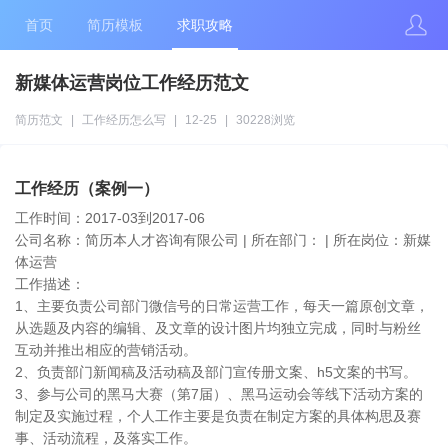
首页
简历模板
求职攻略
新媒体运营岗位工作经历范文
简历范文
|
工作经历怎么写
|
12-25
|
30228浏览
工作经历（案例一）
工作时间：2017-03到2017-06
公司名称：简历本人才咨询有限公司 | 所在部门： | 所在岗位：新媒
体运营
工作描述：
1、主要负责公司部门微信号的日常运营工作，每天一篇原创文章，
从选题及内容的编辑、及文章的设计图片均独立完成，同时与粉丝
互动并推出相应的营销活动。
2、负责部门新闻稿及活动稿及部门宣传册文案、h5文案的书写。
3、参与公司的黑马大赛（第7届）、黑马运动会等线下活动方案的
制定及实施过程，个人工作主要是负责在制定方案的具体构思及赛
事、活动流程，及落实工作。