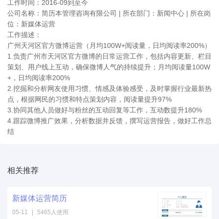
工作时间：2016-09到至今
公司名称：简历本管理咨询有限公司 | 所在部门：新闻中心 | 所在岗
位：新媒体运营
工作描述：
广州天河区官方微博运营（月均100W+阅读量，日均阅读率200%）
1.负责广州市天河区官方微博的日常运营工作，包括内容更新、栏目
策划、用户线上互动，确保微博人气的持续提升；月均阅读量100W
+，日均阅读率200%
2.挖掘和分析网友使用习惯、情感及体验感受，及时掌握行业最新热
点，根据网民的习惯和特点策划内容，阅读量提升97%
3.协同其他人员做好与粉丝的互动回复等工作，互动数提升180%
4.跟踪微博推广效果，分析数据并反馈，撰写运营报告，做好工作总
结
相关推荐
新
媒体
运营
简历
05-11
|
5465人使用