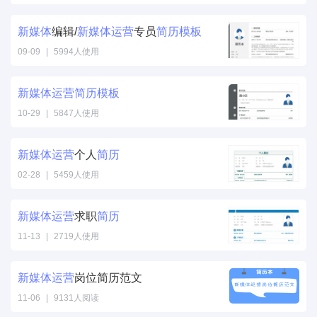
新
媒体
编辑/
新
媒体
运营
专员
简历
模板
09-09
|
5994人使用
新
媒体
运营
简历
模板
10-29
|
5847人使用
新
媒体
运营
个人
简历
02-28
|
5459人使用
新
媒体
运营
求职
简历
11-13
|
2719人使用
新
媒体
运营
岗位简历范文
11-06
|
9131人阅读