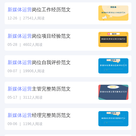
新
媒体
运营
岗位工作经历范文
12-26
|
27541人阅读
新
媒体
运营
岗位项目经验范文
05-28
|
4602人阅读
新
媒体
运营
岗位自我评价范文
09-07
|
19906人阅读
新
媒体
运营
主管完整简历范文
05-17
|
3112人阅读
新
媒体
运营
经理完整简历范文
09-06
|
1196人阅读